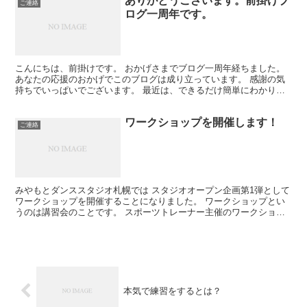
ありがとうございます。前掛けブ
ご連絡
ログ一周年です。
こんにちは、前掛けです。 おかげさまでブログ一周年経ちました。
あなたの応援のおかげでこのブログは成り立っています。 感謝の気
持ちでいっぱいでございます。 最近は、できるだけ簡単にわかりや
すく 社交ダンスについて説明したいな、と考えています...
ワークショップを開催します！
ご連絡
みやもとダンススタジオ札幌では スタジオオープン企画第1弾として
ワークショップを開催することになりました。 ワークショップとい
うのは講習会のことです。 スポーツトレーナー主催のワークショッ
プで。 この方はバレエやフィギュアスケーター、ダン...
本気で練習をするとは？