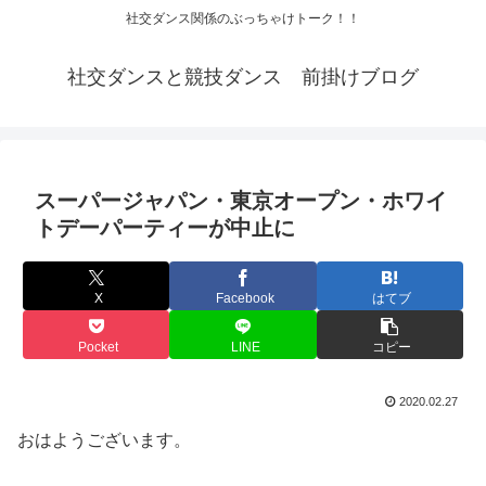
社交ダンス関係のぶっちゃけトーク！！
社交ダンスと競技ダンス 前掛けブログ
スーパージャパン・東京オープン・ホワイ
トデーパーティーが中止に
X
Facebook
はてブ
Pocket
LINE
コピー
2020.02.27
おはようございます。