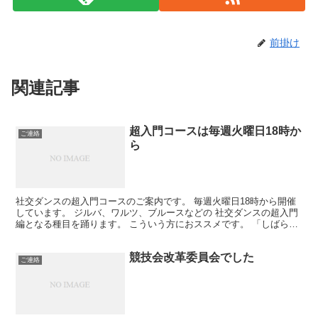
前掛け
関連記事
超入門コースは毎週火曜日18時か
ご連絡
ら
社交ダンスの超入門コースのご案内です。 毎週火曜日18時から開催
しています。 ジルバ、ワルツ、ブルースなどの 社交ダンスの超入門
編となる種目を踊ります。 こういう方におススメです。 「しばらく
踊ってないからまた1から習おうかな」 「まだ始め...
競技会改革委員会でした
ご連絡