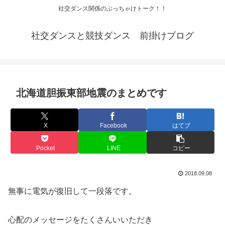
社交ダンス関係のぶっちゃけトーク！！
社交ダンスと競技ダンス 前掛けブログ
北海道胆振東部地震のまとめです
X
Facebook
はてブ
Pocket
LINE
コピー
2018.09.08
無事に電気が復旧して一段落です。
心配のメッセージをたくさんいいただき