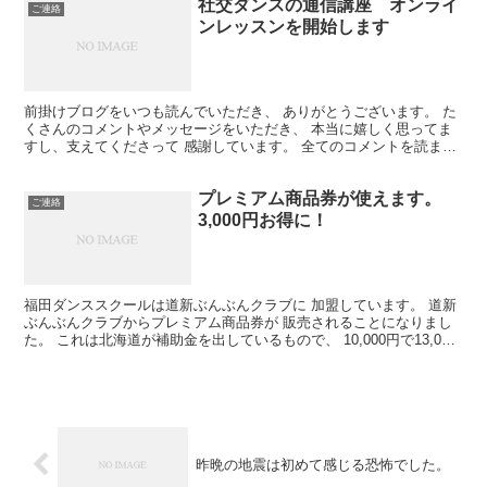
社交ダンスの通信講座 オンライ
ご連絡
ンレッスンを開始します
前掛けブログをいつも読んでいただき、 ありがとうございます。 た
くさんのコメントやメッセージをいただき、 本当に嬉しく思ってま
すし、支えてくださって 感謝しています。 全てのコメントを読ませ
ていただいてます。 みんないろんなことに悩まれてい...
プレミアム商品券が使えます。
ご連絡
3,000円お得に！
福田ダンススクールは道新ぶんぶんクラブに 加盟しています。 道新
ぶんぶんクラブからプレミアム商品券が 販売されることになりまし
た。 これは北海道が補助金を出しているもので、 10,000円で13,000
円分のチケットを買うことができます。 ...
昨晩の地震は初めて感じる恐怖でした。