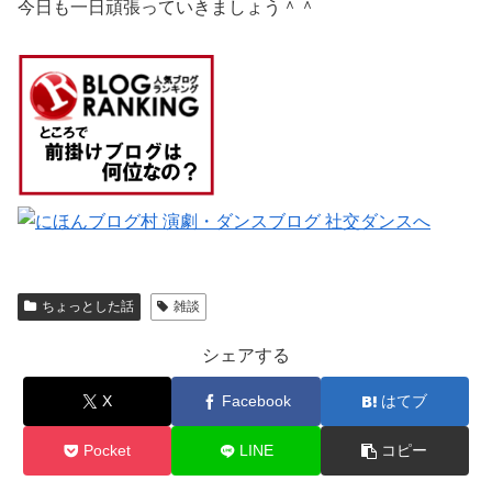
今日も一日頑張っていきましょう＾＾
ちょっとした話
雑談
シェアする
X
Facebook
はてブ
Pocket
LINE
コピー