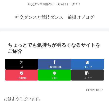
社交ダンス関係のぶっちゃけトーク！！
社交ダンスと競技ダンス 前掛けブログ
ちょっとでも気持ちが明るくなるサイトを
ご紹介
X
Facebook
はてブ
Pocket
LINE
コピー
2020.03.07
おはようございます。