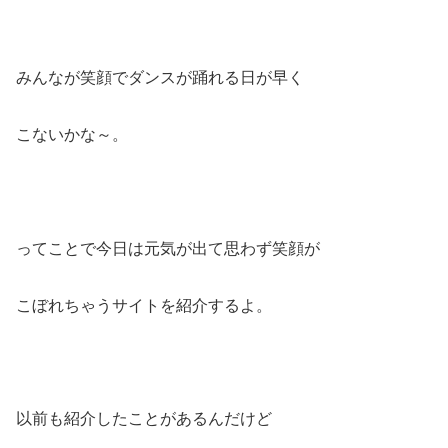
みんなが笑顔でダンスが踊れる日が早く
こないかな～。
ってことで今日は元気が出て思わず笑顔が
こぼれちゃうサイトを紹介するよ。
以前も紹介したことがあるんだけど