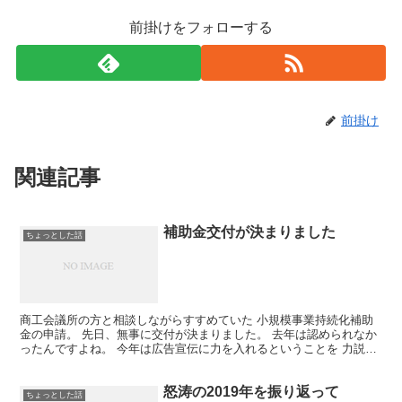
前掛けをフォローする
前掛け
関連記事
補助金交付が決まりました
ちょっとした話
商工会議所の方と相談しながらすすめていた 小規模事業持続化補助
金の申請。 先日、無事に交付が決まりました。 去年は認められなか
ったんですよね。 今年は広告宣伝に力を入れるということを 力説し
たのがよかったのかな。 商工会議所の方も一生懸命考...
怒涛の2019年を振り返って
ちょっとした話