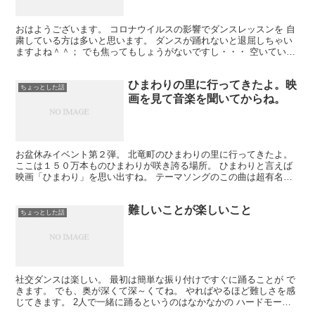
おはようございます。 コロナウイルスの影響でダンスレッスンを 自
粛している方は多いと思います。 ダンスが踊れないと退屈しちゃい
ますよね＾＾； でも焦ってもしょうがないですし・・・ 空いている
時間が結構出来たので、 僕はのんびりと家でインター...
ひまわりの里に行ってきたよ。映
ちょっとした話
画を見て音楽を聞いてからね。
お盆休みイベント第２弾。 北竜町のひまわりの里に行ってきたよ。
ここは１５０万本ものひまわりが咲き誇る場所。 ひまわりと言えば
映画「ひまわり」を思い出すね。 テーマソングのこの曲は超有名。
いい曲だよね～。 英語名もそのまま「SUN FLO...
難しいことが楽しいこと
ちょっとした話
社交ダンスは楽しい。 最初は簡単な振り付けですぐに踊ることが で
きます。 でも、奥が深くて深～くてね。 やればやるほど難しさを感
じてきます。 2人で一緒に踊るというのはなかなかの ハードモード
なんですよね。 だからこそ、うまくいったとき、 ...