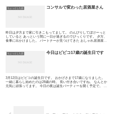
コンサルで変わった居酒屋さん
ちょっとした話
昨日は夕方まで家に引きこもってまして。 のんびりしてぼけーっと
していると あっという間に一日が過ぎるのでびっくりです。 夕方、
食事に出かけました。 パートナーが見つけてきた おしゃれ居酒屋さ
んです。 居酒屋さんというより小料理屋さん？みたい...
今日はビビコ17歳の誕生日です
ちょっとした話
3月12日はビビコの誕生日です。 おかげさまで17歳になりました。
一緒に暮らし始めたのは28歳の時。 長い付き合いですね。 なんとか
元気に頑張ってます。 今日の夜は誕生パーティーを開く予定で。 ビ
ビコには犬用のケーキを食べさせてあげます。...