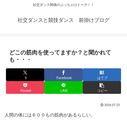
社交ダンス関係のぶっちゃけトーク！！
社交ダンスと競技ダンス 前掛けブログ
どこの筋肉を使ってますか？と聞かれて
も・・・
X
Facebook
はてブ
Pocket
LINE
コピー
2016.07.23
人間の体には６００もの筋肉があるらしい。