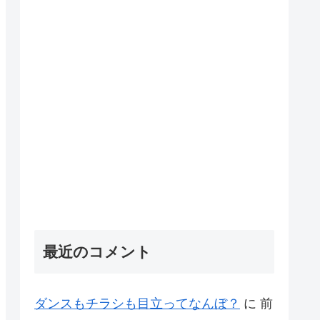
最近のコメント
ダンスもチラシも目立ってなんぼ？
に
前