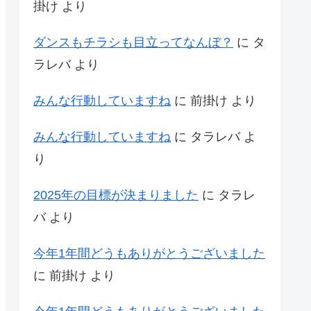
掛け
より
ダンスもチラシも目立ってなんぼ？
に
タ
ラレバ
より
みんな行動していますね
に
前掛け
より
みんな行動していますね
に
タラレバ
よ
り
2025年の目標が決まりました
に
タラレ
バ
より
今年1年間どうもありがとうございました
に
前掛け
より