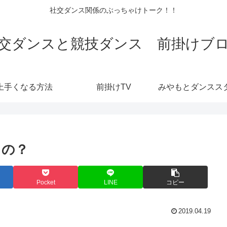
社交ダンス関係のぶっちゃけトーク！！
交ダンスと競技ダンス 前掛けブ
上手くなる方法
前掛けTV
るの？
Pocket
LINE
コピー
2019.04.19