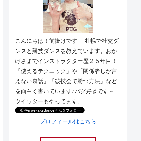
こんにちは！前掛けです。 札幌で社交ダ
ンスと競技ダンスを教えています。おか
げさまでインストラクター歴２５年目！
「使えるテクニック」や「関係者しか言
えない裏話」「競技会で勝つ方法」など
を面白く書いています♪パグ好きです～
ツイッターもやってます↓
プロフィールはこちら