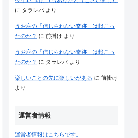
今年1年間どうもありがとうございました
に
タラレバ
より
うお座の「信じられない奇跡」は起こっ
たのか？
に
前掛け
より
うお座の「信じられない奇跡」は起こっ
たのか？
に
タラレバ
より
楽しいことの先に楽しいがある
に
前掛け
より
運営者情報
運営者情報はこちらです。