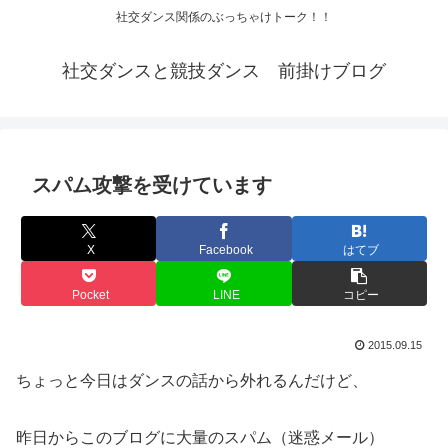
社交ダンス関係のぶっちゃけトーク！！
社交ダンスと競技ダンス 前掛けブログ
スパム攻撃を受けています
X
Facebook
はてブ
Pocket
LINE
コピー
2015.09.15
ちょっと今日はダンスの話から外れるんだけど、
昨日からこのブログに大量のスパム（迷惑メール）