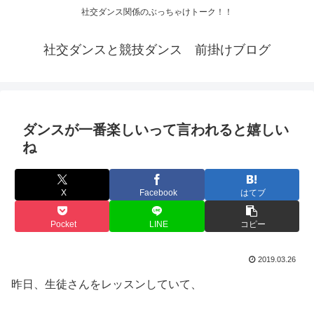
社交ダンス関係のぶっちゃけトーク！！
社交ダンスと競技ダンス 前掛けブログ
ダンスが一番楽しいって言われると嬉しい
ね
X
Facebook
はてブ
Pocket
LINE
コピー
2019.03.26
昨日、生徒さんをレッスンしていて、