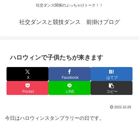
社交ダンス関係のぶっちゃけトーク！！
社交ダンスと競技ダンス 前掛けブログ
ハロウィンで子供たちが来きます
X
Facebook
はてブ
Pocket
LINE
コピー
2022.10.29
今日はハロウィンスタンプラリーの日です。