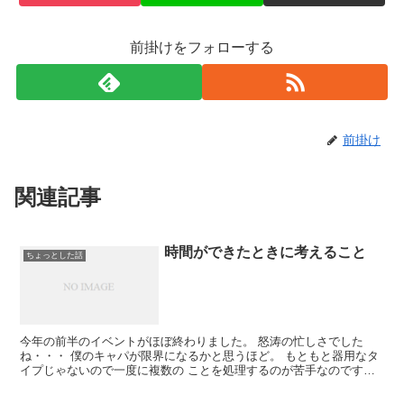
前掛けをフォローする
前掛け
関連記事
時間ができたときに考えること
ちょっとした話
今年の前半のイベントがほぼ終わりました。 怒涛の忙しさでした
ね・・・ 僕のキャパが限界になるかと思うほど。 もともと器用なタ
イプじゃないので一度に複数の ことを処理するのが苦手なのです。
今月、来月は少しのんびりとできます。 のんびりしなが...