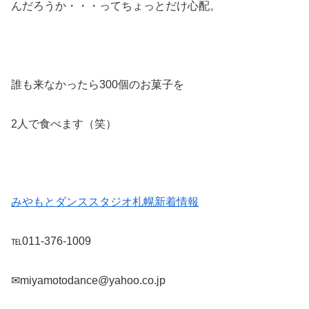
んだろうか・・・ってちょっとだけ心配。
誰も来なかったら300個のお菓子を
2人で食べます（笑）
みやもとダンススタジオ札幌新着情報
℡011-376-1009
✉miyamotodance@yahoo.co.jp