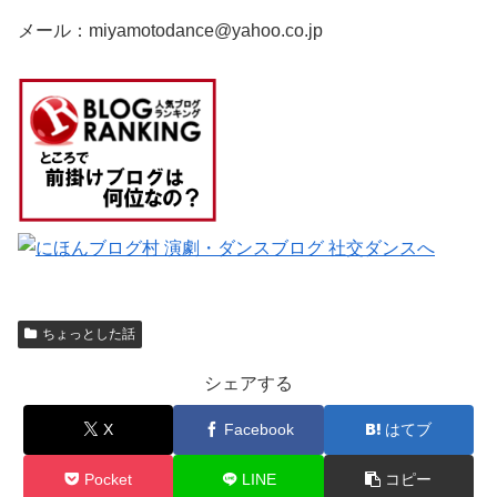
メール：miyamotodance@yahoo.co.jp
ちょっとした話
シェアする
X
Facebook
はてブ
Pocket
LINE
コピー