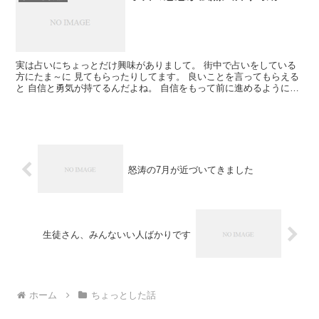
実は占いにちょっとだけ興味がありまして。 街中で占いをしている
方にたま～に 見てもらったりしてます。 良いことを言ってもらえる
と 自信と勇気が持てるんだよね。 自信をもって前に進めるようにな
ります。 誰かに背中を後押しされると加速がつくから...
怒涛の7月が近づいてきました
生徒さん、みんないい人ばかりです
ホーム
ちょっとした話