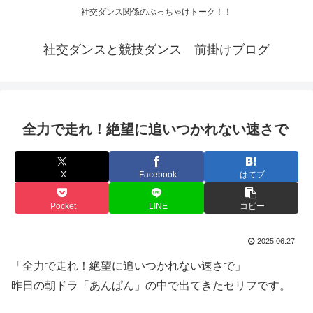
社交ダンス関係のぶっちゃけトーク！！
社交ダンスと競技ダンス 前掛けブログ
全力で走れ！絶望に追いつかれない速さで
X
Facebook
はてブ
Pocket
LINE
コピー
2025.06.27
「全力で走れ！絶望に追いつかれない速さで」
昨日の朝ドラ「あんぱん」の中で出てきたセリフです。