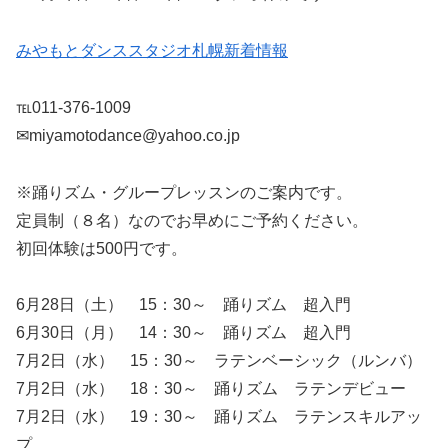
みやもとダンススタジオ札幌新着情報
℡011-376-1009
✉miyamotodance@yahoo.co.jp
※踊りズム・グループレッスンのご案内です。
定員制（８名）なのでお早めにご予約ください。
初回体験は500円です。
6月28日（土） 15：30～ 踊りズム 超入門
6月30日（月） 14：30～ 踊りズム 超入門
7月2日（水） 15：30～ ラテンベーシック（ルンバ）
7月2日（水） 18：30～ 踊りズム ラテンデビュー
7月2日（水） 19：30～ 踊りズム ラテンスキルアッ
プ