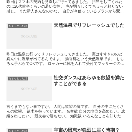
昨日はスマホの契約を見直しに行ってきました。 担当をしてくれた
のは20代前半くらいの若い女性。 声が弱々しくてちょっと頼りない
感じ。 まだ新人さんなのかな。 自分が今使っているプランから変更
した場合の 料金を見積もってもらいました。 若いか...
天然温泉でリフレーッシュでした
ちょっとした話
昨日は温泉に行ってリフレッシュしてきました。 実はすすきののど
真ん中に温泉が出てるんですよ。 湯香郷という天然温泉です。 もち
ろん手ぶらでOKです。 ロッカーに靴を入れて受付でマッサージの予
約もして 温泉に突入です。 広い！ 初めて来たけれ...
社交ダンスはあらゆる欲望を満た
ちょっとした話
すことができる
言うまでもない事ですが。 人間は欲望の塊です。 自分の中にたくさ
んの欲望、 欲求を持っています。 名誉欲 自分の地位を高めたい。成
績を出したい。 競技会で勝ちたい。 知識欲 いろんなことを知りた
い。 マニアックなことも勉強したい。 承認欲 ...
宇宙の恩恵が強烈に届く時期？
ちょっとした話