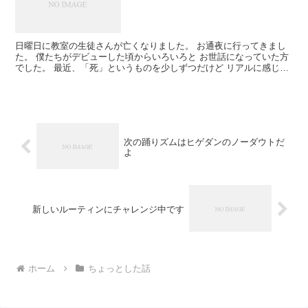
日曜日に教室の生徒さんが亡くなりました。 お通夜に行ってきまし
た。 僕たちがデビューした頃からいろいろと お世話になっていた方
でした。 最近、「死」というものを少しずつだけど リアルに感じて
います。 あまりこういう現実味のある話はしたく な...
次の踊りズムはヒゲダンのノーダウトだ
よ
新しいルーティンにチャレンジ中です
ホーム
ちょっとした話