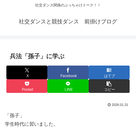
社交ダンス関係のぶっちゃけトーク！！
社交ダンスと競技ダンス 前掛けブログ
兵法「孫子」に学ぶ
X
Facebook
はてブ
Pocket
LINE
コピー
2026.01.31
「孫子」
学生時代に習いました。