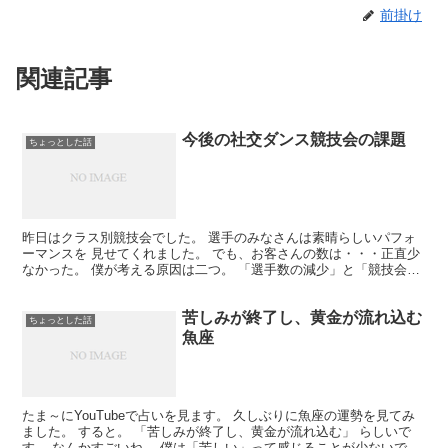
前掛け
関連記事
今後の社交ダンス競技会の課題
ちょっとした話
昨日はクラス別競技会でした。 選手のみなさんは素晴らしいパフォ
ーマンスを 見せてくれました。 でも、お客さんの数は・・・正直少
なかった。 僕が考える原因は二つ。 「選手数の減少」と「競技会の
マンネリ化」 ダンスの競技会というのは、出場するカ...
苦しみが終了し、黄金が流れ込む
ちょっとした話
魚座
たま～にYouTubeで占いを見ます。 久しぶりに魚座の運勢を見てみ
ました。 すると。 「苦しみが終了し、黄金が流れ込む」 らしいで
す。 なんかすごいね。 僕は「苦しい」って感じることが少ないで