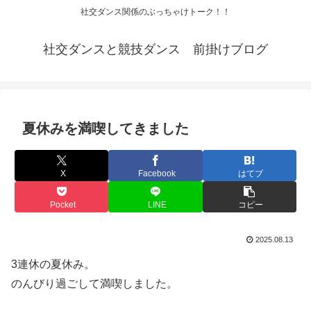
社交ダンス関係のぶっちゃけトーク！！
社交ダンスと競技ダンス 前掛けブログ
夏休みを満喫してきました
X
Facebook
はてブ
Pocket
LINE
コピー
2025.08.13
3連休の夏休み。
のんびり過ごして満喫しました。