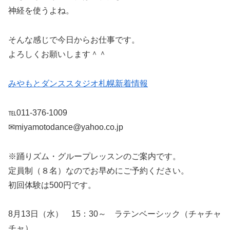
神経を使うよね。
そんな感じで今日からお仕事です。
よろしくお願いします＾＾
みやもとダンススタジオ札幌新着情報
℡011-376-1009
✉miyamotodance@yahoo.co.jp
※踊りズム・グループレッスンのご案内です。
定員制（８名）なのでお早めにご予約ください。
初回体験は500円です。
8月13日（水） 15：30～ ラテンベーシック（チャチャ
チャ）