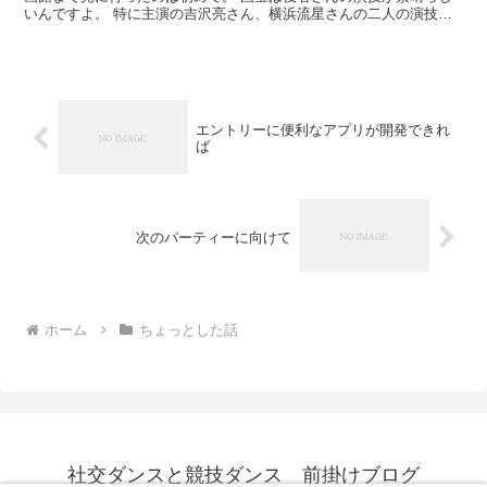
いんですよ。 特に主演の吉沢亮さん、横浜流星さんの二人の演技が
すさまじい。 さらに音楽も映像にマッチしていて、いい...
エントリーに便利なアプリが開発できれ
ば
次のパーティーに向けて
ホーム
ちょっとした話
社交ダンスと競技ダンス 前掛けブログ