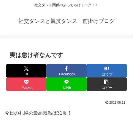
社交ダンス関係のぶっちゃけトーク！！
社交ダンスと競技ダンス 前掛けブログ
実は怠け者なんです
X
Facebook
はてブ
Pocket
LINE
コピー
2021.06.11
今日の札幌の最高気温は31度！