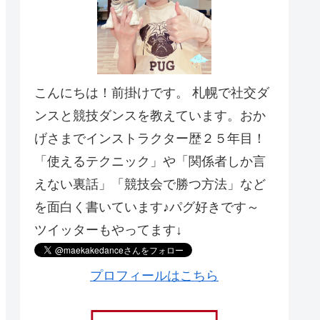
こんにちは！前掛けです。 札幌で社交ダ
ンスと競技ダンスを教えています。おか
げさまでインストラクター歴２５年目！
「使えるテクニック」や「関係者しか言
えない裏話」「競技会で勝つ方法」など
を面白く書いています♪パグ好きです～
ツイッターもやってます↓
プロフィールはこちら