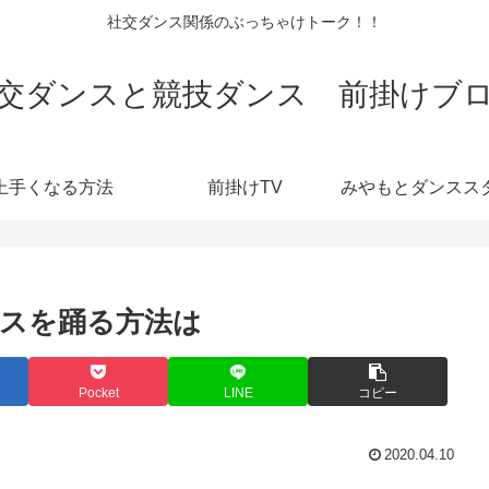
社交ダンス関係のぶっちゃけトーク！！
交ダンスと競技ダンス 前掛けブ
上手くなる方法
前掛けTV
スを踊る方法は
Pocket
LINE
コピー
2020.04.10