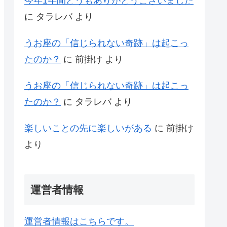
今年1年間どうもありがとうございました
に
タラレバ
より
うお座の「信じられない奇跡」は起こっ
たのか？
に
前掛け
より
うお座の「信じられない奇跡」は起こっ
たのか？
に
タラレバ
より
楽しいことの先に楽しいがある
に
前掛け
より
運営者情報
運営者情報はこちらです。