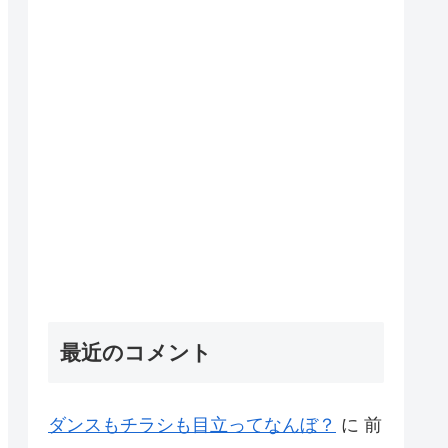
最近のコメント
ダンスもチラシも目立ってなんぼ？
に
前