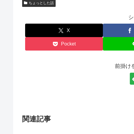
ちょっとした話
シ
X
Pocket
前掛け
関連記事