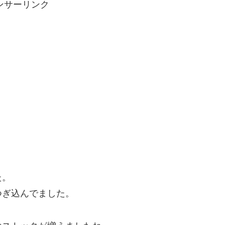
ンサーリンク
た。
つぎ込んでました。