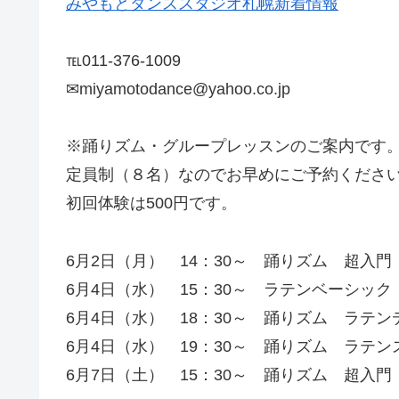
みやもとダンススタジオ札幌新着情報
℡011-376-1009
✉miyamotodance@yahoo.co.jp
※踊りズム・グループレッスンのご案内です
定員制（８名）なのでお早めにご予約くださ
初回体験は500円です。
6月2日（月） 14：30～ 踊りズム 超入門
6月4日（水） 15：30～ ラテンベーシッ
6月4日（水） 18：30～ 踊りズム ラテン
6月4日（水） 19：30～ 踊りズム ラテ
6月7日（土） 15：30～ 踊りズム 超入門