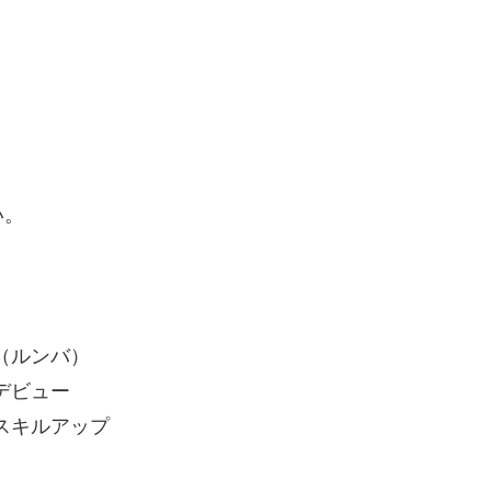
。
い。
ク（ルンバ）
デビュー
ンスキルアップ