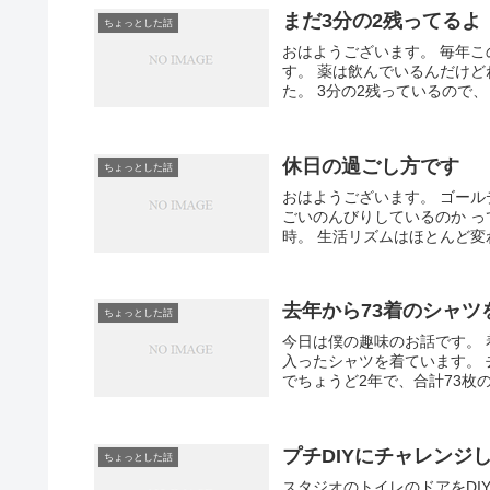
まだ3分の2残ってるよ
ちょっとした話
おはようございます。 毎年
す。 薬は飲んでいるんだけど
た。 3分の2残っているので、
休日の過ごし方です
ちょっとした話
おはようございます。 ゴー
ごいのんびりしているのか っ
時。 生活リズムはほとんど変わ
去年から73着のシャツ
ちょっとした話
今日は僕の趣味のお話です。
入ったシャツを着ています。
でちょうど2年で、合計73枚の
プチDIYにチャレンジ
ちょっとした話
スタジオのトイレのドアをDI