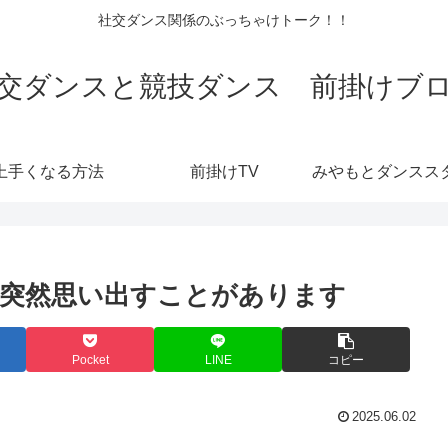
社交ダンス関係のぶっちゃけトーク！！
交ダンスと競技ダンス 前掛けブ
上手くなる方法
前掛けTV
を突然思い出すことがあります
Pocket
LINE
コピー
2025.06.02