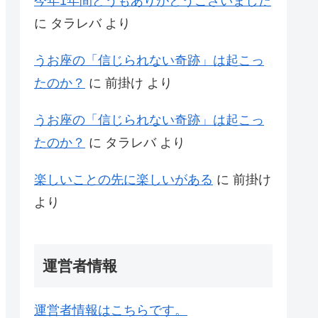
今年1年間どうもありがとうございました
に
タラレバ
より
うお座の「信じられない奇跡」は起こっ
たのか？
に
前掛け
より
うお座の「信じられない奇跡」は起こっ
たのか？
に
タラレバ
より
楽しいことの先に楽しいがある
に
前掛け
より
運営者情報
運営者情報はこちらです。