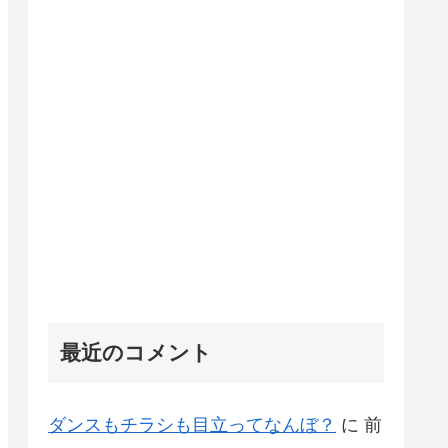
最近のコメント
ダンスもチラシも目立ってなんぼ？
に
前