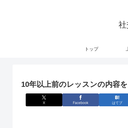
社
トップ
10年以上前のレッスンの内容
X
Facebook
はてブ