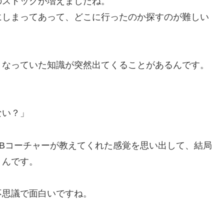
のストックが増えましたね。
にしまってあって、どこに行ったのか探すのが難しい
くなっていた知識が突然出てくることがあるんです。
ない？」
Bコーチャーが教えてくれた感覚を思い出して、結局
くんです。
不思議で面白いですね。