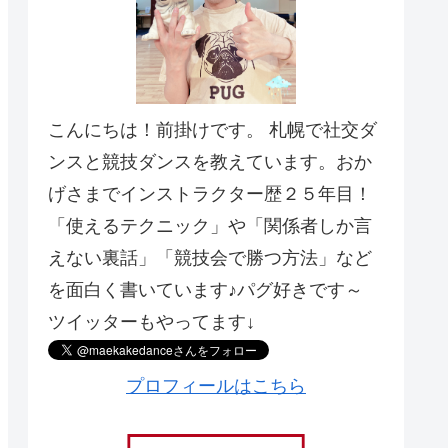
こんにちは！前掛けです。 札幌で社交ダ
ンスと競技ダンスを教えています。おか
げさまでインストラクター歴２５年目！
「使えるテクニック」や「関係者しか言
えない裏話」「競技会で勝つ方法」など
を面白く書いています♪パグ好きです～
ツイッターもやってます↓
プロフィールはこちら