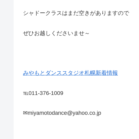
シャドークラスはまだ空きがありますので
ぜひお越しくださいませ～
みやもとダンススタジオ札幌新着情報
℡011-376-1009
✉miyamotodance@yahoo.co.jp