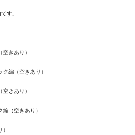
内です。
編（空きあり）
シック編（空きあり）
編（空きあり）
ック編（空きあり）
り）