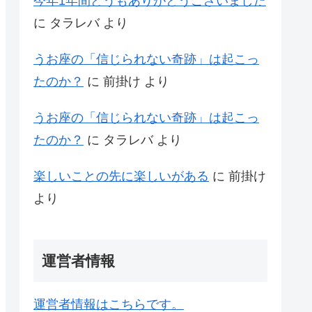
今年1年間どうもありがとうございました
に
タラレバ
より
うお座の「信じられない奇跡」は起こっ
たのか？
に
前掛け
より
うお座の「信じられない奇跡」は起こっ
たのか？
に
タラレバ
より
楽しいことの先に楽しいがある
に
前掛け
より
運営者情報
運営者情報はこちらです。