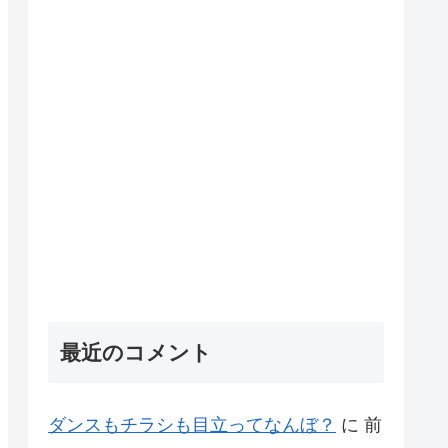
最近のコメント
ダンスもチラシも目立ってなんぼ？
に
前