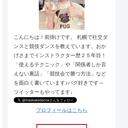
こんにちは！前掛けです。 札幌で社交ダ
ンスと競技ダンスを教えています。おか
げさまでインストラクター歴２５年目！
「使えるテクニック」や「関係者しか言
えない裏話」「競技会で勝つ方法」など
を面白く書いています♪パグ好きです～
ツイッターもやってます↓
プロフィールはこちら