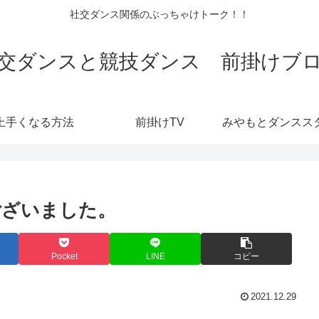
社交ダンス関係のぶっちゃけトーク！！
交ダンスと競技ダンス 前掛けブ
上手くなる方法
前掛けTV
ございました。
Pocket
LINE
コピー
2021.12.29