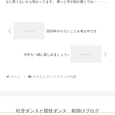
なに寒くないから助かってます。 寒いと手や顔が痛くてね・・・ 北
海道生まれなのに寒いの苦手な前掛けです。 さて ...
2023年やりたいことを考え中です
今年も一緒に楽しみましょう♪
ホーム
みやもとダンススタジオ札幌
社交ダンスと競技ダンス 前掛けブログ