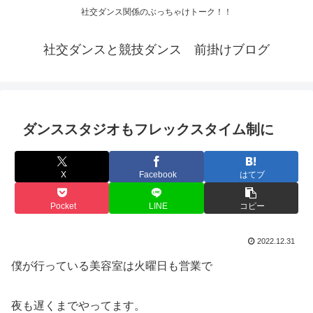
社交ダンス関係のぶっちゃけトーク！！
社交ダンスと競技ダンス 前掛けブログ
ダンススタジオもフレックスタイム制に
X
Facebook
はてブ
Pocket
LINE
コピー
2022.12.31
僕が行っている美容室は火曜日も営業で
夜も遅くまでやってます。