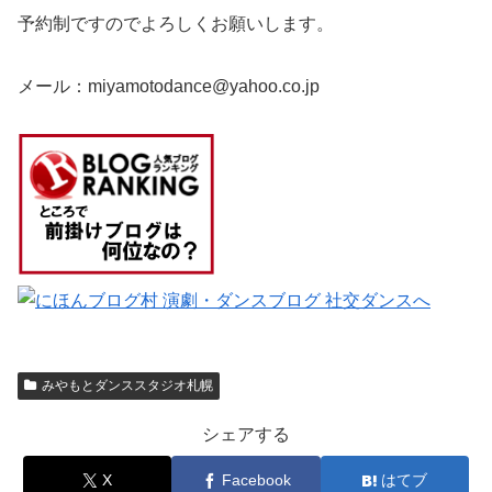
予約制ですのでよろしくお願いします。
メール：miyamotodance@yahoo.co.jp
みやもとダンススタジオ札幌
シェアする
X
Facebook
はてブ