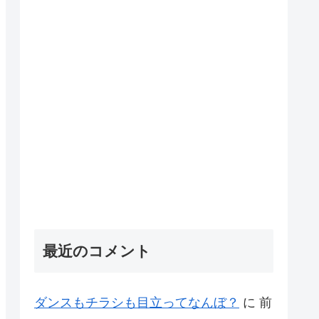
最近のコメント
ダンスもチラシも目立ってなんぼ？
に
前