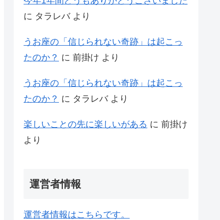
今年1年間どうもありがとうございました
に
タラレバ
より
うお座の「信じられない奇跡」は起こっ
たのか？
に
前掛け
より
うお座の「信じられない奇跡」は起こっ
たのか？
に
タラレバ
より
楽しいことの先に楽しいがある
に
前掛け
より
運営者情報
運営者情報はこちらです。