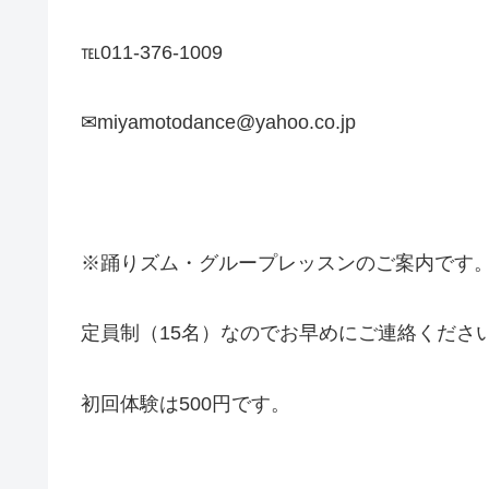
℡011-376-1009
✉miyamotodance@yahoo.co.jp
※踊りズム・グループレッスンのご案内です
定員制（15名）なのでお早めにご連絡くださ
初回体験は500円です。