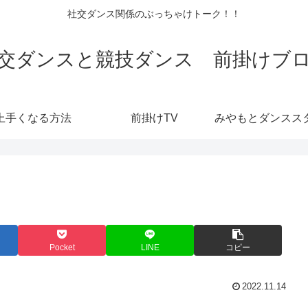
社交ダンス関係のぶっちゃけトーク！！
交ダンスと競技ダンス 前掛けブ
上手くなる方法
前掛けTV
Pocket
LINE
コピー
2022.11.14