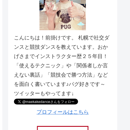
こんにちは！前掛けです。 札幌で社交ダ
ンスと競技ダンスを教えています。おか
げさまでインストラクター歴２５年目！
「使えるテクニック」や「関係者しか言
えない裏話」「競技会で勝つ方法」など
を面白く書いています♪パグ好きです～
ツイッターもやってます↓
プロフィールはこちら