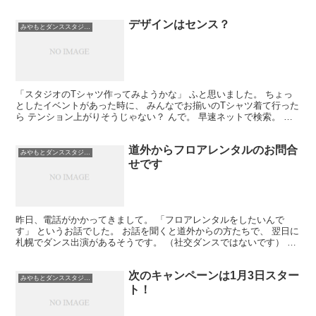
れましたよ。 嬉しいですね。 みやもとダンススタジ...
デザインはセンス？
みやもとダンススタジオ札幌
「スタジオのTシャツ作ってみようかな」 ふと思いました。 ちょっ
としたイベントがあった時に、 みんなでお揃いのTシャツ着て行った
ら テンション上がりそうじゃない？ んで。 早速ネットで検索。 今
はネットから簡単にオーダーできちゃう時代。 自...
道外からフロアレンタルのお問合
みやもとダンススタジオ札幌
せです
昨日、電話がかかってきまして。 「フロアレンタルをしたいんで
す」 というお話でした。 お話を聞くと道外からの方たちで、 翌日に
札幌でダンス出演があるそうです。 （社交ダンスではないです） 飛
行機で札幌に来て、その日に練習をしたい、 とのこと...
次のキャンペーンは1月3日スター
みやもとダンススタジオ札幌
ト！