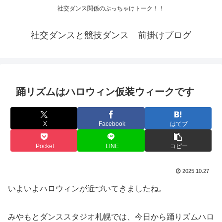
社交ダンス関係のぶっちゃけトーク！！
社交ダンスと競技ダンス 前掛けブログ
踊リズムはハロウィン仮装ウィークです
X
Facebook
はてブ
Pocket
LINE
コピー
2025.10.27
いよいよハロウィンが近づいてきましたね。
みやもとダンススタジオ札幌では、今日から踊りズムハロ