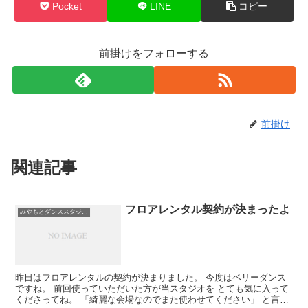
Pocket
LINE
コピー
前掛けをフォローする
前掛け
関連記事
フロアレンタル契約が決まったよ
みやもとダンススタジオ札幌
昨日はフロアレンタルの契約が決まりました。 今度はベリーダンス
ですね。 前回使っていただいた方が当スタジオを とても気に入って
くださってね。 「綺麗な会場なのでまた使わせてください」 と言わ