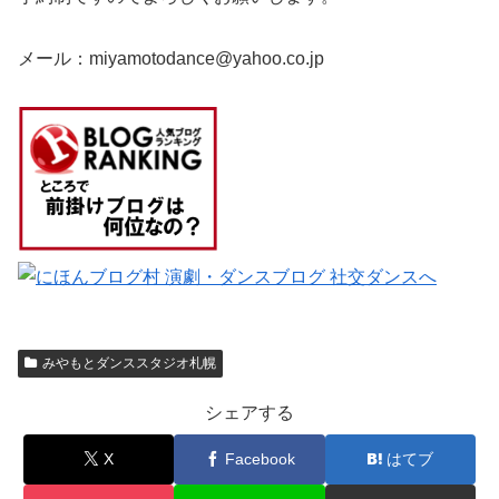
メール：miyamotodance@yahoo.co.jp
みやもとダンススタジオ札幌
シェアする
X
Facebook
はてブ