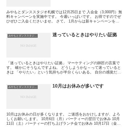
みやもとダンススタジオ札幌では12月25日まで 入会金（3,000円）無
料キャンペーンを実施中です。 今週いっぱいです。 お得ですのでぜ
ひぜひご入会くださいませ。 さて。 1月からは新キャンペーンを企
画しています。 開始は3日から。 内容は...
迷っているときはやりたい証拠
みやもとダンススタジオ札幌
「迷っているときはやりたい証拠」 マーケティングの師匠の言葉で
す。 確かにそうなんですよね。 どうしようかな～って迷っていると
きは 「やりたい」という気持ちが半分くらいある。 自分の感覚だと
半分以上あるね。 8割くらいかな。 不思議なことに...
10月はお休みが多いです
みやもとダンススタジオ札幌
10月はお休みの日が多くなります。 ご迷惑をおかけしますが、よろ
しくお願いします。 10月6日（月）パーティーの翌日でお休み 10月
11日（土）パーティーの打ち上げランチ会でお休み 10月17日（金）
18日（土）世界選手権を見に行くのでお休...