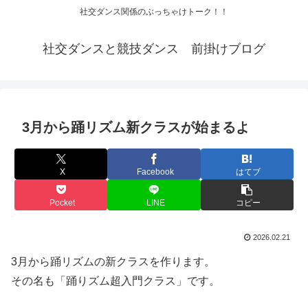
社交ダンス関係のぶっちゃけトーク！！
社交ダンスと競技ダンス 前掛けブログ
3月から踊リズム新クラスが始まるよ
X
Facebook
はてブ
Pocket
LINE
コピー
2026.02.21
3月から踊リズムの新クラスを作ります。
その名も「踊りズム超入門クラス」です。