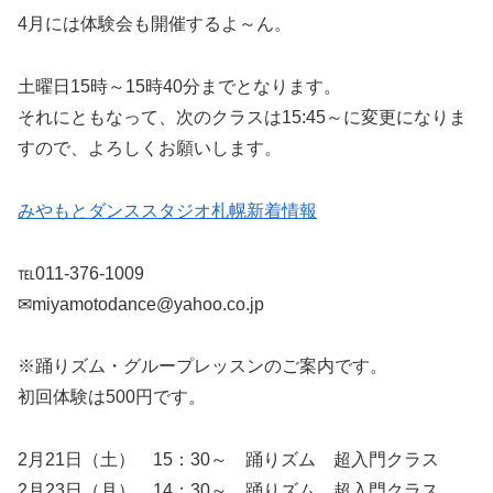
4月には体験会も開催するよ～ん。
土曜日15時～15時40分までとなります。
それにともなって、次のクラスは15:45～に変更になりま
すので、よろしくお願いします。
みやもとダンススタジオ札幌新着情報
℡011-376-1009
✉miyamotodance@yahoo.co.jp
※踊りズム・グループレッスンのご案内です。
初回体験は500円です。
2月21日（土） 15：30～ 踊りズム 超入門クラス
2月23日（月） 14：30～ 踊りズム 超入門クラス