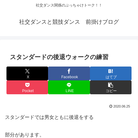
社交ダンス関係のぶっちゃけトーク！！
社交ダンスと競技ダンス 前掛けブログ
スタンダードの後退ウォークの練習
X
Facebook
はてブ
Pocket
LINE
コピー
2020.06.25
スタンダードでは男女ともに後退をする
部分があります。