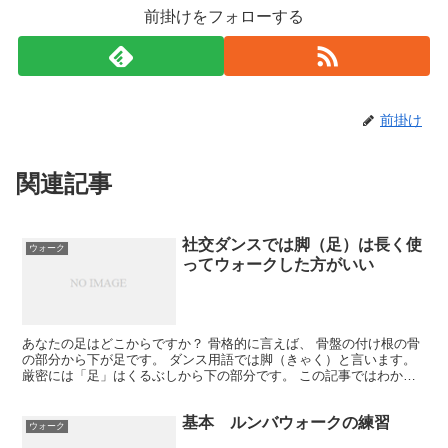
前掛けをフォローする
前掛け
関連記事
社交ダンスでは脚（足）は長く使
ウォーク
ってウォークした方がいい
あなたの足はどこからですか？ 骨格的に言えば、 骨盤の付け根の骨
の部分から下が足です。 ダンス用語では脚（きゃく）と言います。
厳密には「足」はくるぶしから下の部分です。 この記事ではわかり
やすく足で統一するけど。 日本人は日常生活で歩くと...
基本 ルンバウォークの練習
ウォーク