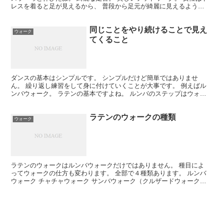
レスを着ると足が見えるから、 普段から足元が綺麗に見えるように
意識することが大事です。 気を付けて欲しいのは...
同じことをやり続けることで見え
ウォーク
てくること
ダンスの基本はシンプルです。 シンプルだけど簡単ではありませ
ん。 繰り返し練習をして身に付けていくことが大事です。 例えばル
ンバウォーク。 ラテンの基本ですよね。 ルンバのステップはウォー
クの組み合わせで出来ています。 つまり、ウォークが上...
ラテンのウォークの種類
ウォーク
ラテンのウォークはルンバウォークだけではありません。 種目によ
ってウォークの仕方も変わります。 全部で４種類あります。 ルンバ
ウォーク チャチャウォーク サンバウォーク（クルザードウォーク）
パソウォーク それぞれ、体の使い方やタイミングが...