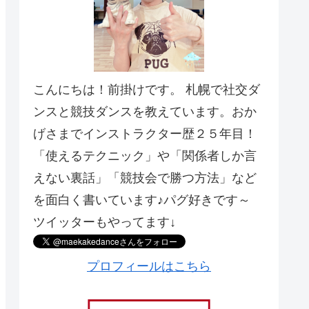
こんにちは！前掛けです。 札幌で社交ダ
ンスと競技ダンスを教えています。おか
げさまでインストラクター歴２５年目！
「使えるテクニック」や「関係者しか言
えない裏話」「競技会で勝つ方法」など
を面白く書いています♪パグ好きです～
ツイッターもやってます↓
プロフィールはこちら