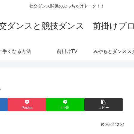
社交ダンス関係のぶっちゃけトーク！！
交ダンスと競技ダンス 前掛けブ
上手くなる方法
前掛けTV
い
Pocket
LINE
コピー
2022.12.24