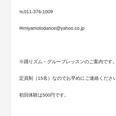
℡011-376-1009
✉miyamotodance@yahoo.co.jp
※踊りズム・グループレッスンのご案内です
定員制（15名）なのでお早めにご連絡くださ
初回体験は500円です。