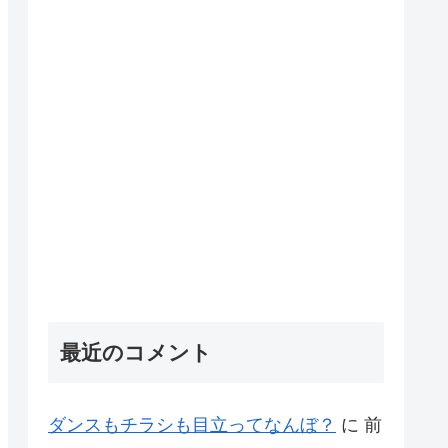
最近のコメント
ダンスもチラシも目立ってなんぼ？
に
前