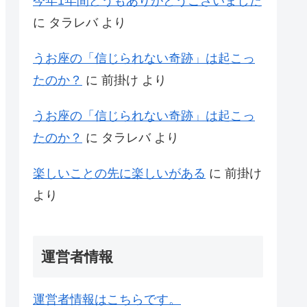
今年1年間どうもありがとうございました
に
タラレバ
より
うお座の「信じられない奇跡」は起こっ
たのか？
に
前掛け
より
うお座の「信じられない奇跡」は起こっ
たのか？
に
タラレバ
より
楽しいことの先に楽しいがある
に
前掛け
より
運営者情報
運営者情報はこちらです。