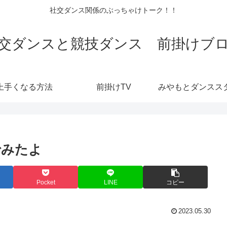
社交ダンス関係のぶっちゃけトーク！！
交ダンスと競技ダンス 前掛けブ
上手くなる方法
前掛けTV
でみたよ
Pocket
LINE
コピー
2023.05.30