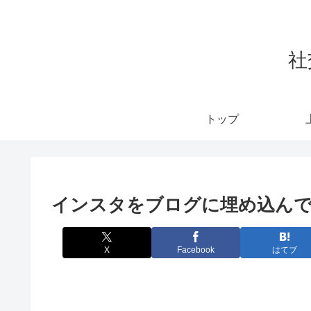
社
トップ
インスタをブログに埋め込ん
X
Facebook
はてブ