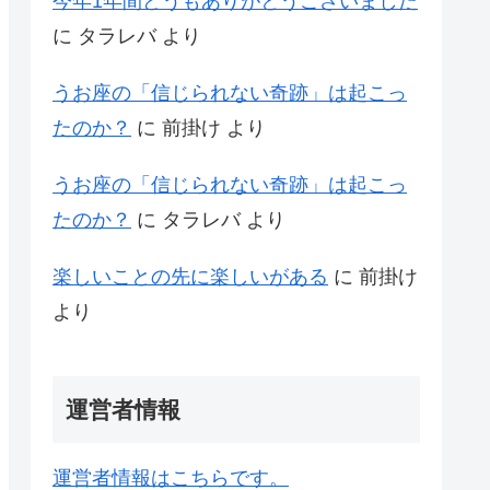
今年1年間どうもありがとうございました
に
タラレバ
より
うお座の「信じられない奇跡」は起こっ
たのか？
に
前掛け
より
うお座の「信じられない奇跡」は起こっ
たのか？
に
タラレバ
より
楽しいことの先に楽しいがある
に
前掛け
より
運営者情報
運営者情報はこちらです。