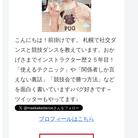
こんにちは！前掛けです。 札幌で社交ダ
ンスと競技ダンスを教えています。おか
げさまでインストラクター歴２５年目！
「使えるテクニック」や「関係者しか言
えない裏話」「競技会で勝つ方法」など
を面白く書いています♪パグ好きです～
ツイッターもやってます↓
プロフィールはこちら