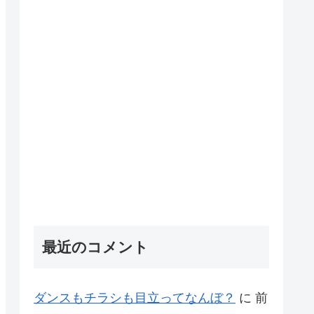
最近のコメント
ダンスもチラシも目立ってなんぼ？
に
前