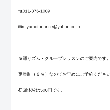
℡011-376-1009
✉miyamotodance@yahoo.co.jp
※踊りズム・グループレッスンのご案内です
定員制（８名）なのでお早めにご予約くださ
初回体験は500円です。