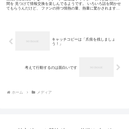
間を 見つけて情報交換を楽しんでるようです。 いろいろ話を聞かせ
てもらうんだけど、 ファンの持つ情熱の量、熱量に驚かされます。
そこまでか！ってくらいの勢いなんですね。 誰かのフ...
キャッチコピーは「爪痕を残しましょ
う！」
考えて行動するのは面白いです
ホーム
メディア