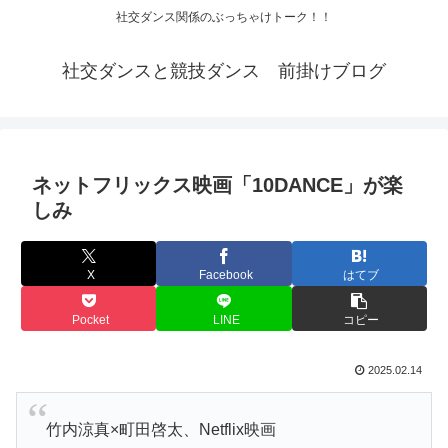
社交ダンス関係のぶっちゃけトーク！！
社交ダンスと競技ダンス 前掛けブログ
ネットフリックス映画「10DANCE」が楽
しみ
X
Facebook
はてブ
Pocket
LINE
コピー
2025.02.14
竹内涼真×町田啓太、Netflix映画