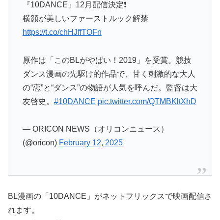
『10DANCE』12月配信決定❗️
横顔が美しいファーストルック解禁
https://t.co/chHJffTOFn
原作は「このBLがやばい！2019」を受賞。競技
ダンス漫画の先駆け的作品で、甘く刺激的な大人
の“恋”と“ダンス”の物語が人気を呼んだ。監督は大
友啓史。
#10DANCE
pic.twitter.com/QTMBKltXhD
— ORICON NEWS（オリコンニュース）
(@oricon)
February 12, 2025
BL漫画の「10DANCE」がネットフリックスで映画配信さ
れます。