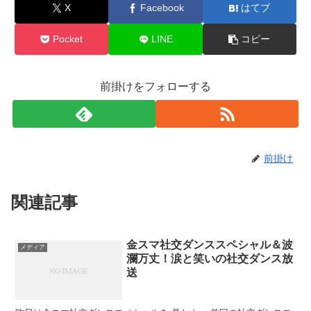
X
Facebook
はてブ
Pocket
LINE
コピー
前掛けをフォローする
前掛け
関連記事
金スマ社交ダンススペシャル＆波
メディア
瀾万丈！涙と笑いの社交ダンス放
送