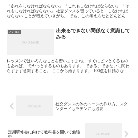
「あれをしなければならない」 「これもしなければならない」 「そ
れもしなければならない」 社交ダンスを習っていると、しなければ
ならない ことが増えていきがち。 でも、この考え方だとどんどん自
分が窮屈に なっていってしまうんだよね。 自分を自...
出来るできない関係なく意識して
メンタル
みる
レッスンではいろんなことを習いますよね。 すぐにピンとくるもの
もあれば、 モヤっとするものもあります。 できる、できないに関わ
らずまず意識すること。 ここから始まります。 100点を目指さなく
てもいいんだよ。 自分ができる範囲で意識してみよ...
社交ダンスの体のトーンの作り方。スタ
ンダードもラテンにも必要
定期研修会に向けて教科書を開いて勉強
中