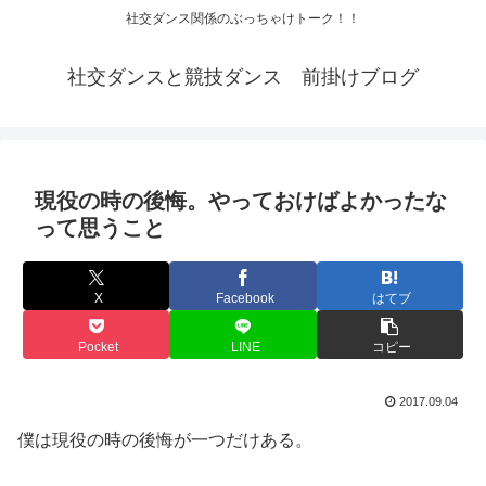
社交ダンス関係のぶっちゃけトーク！！
社交ダンスと競技ダンス 前掛けブログ
現役の時の後悔。やっておけばよかったな
って思うこと
X
Facebook
はてブ
Pocket
LINE
コピー
2017.09.04
僕は現役の時の後悔が一つだけある。