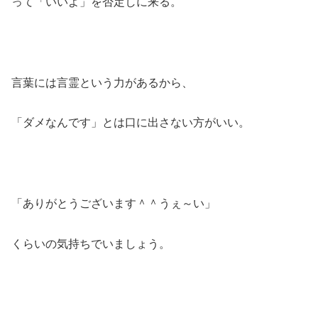
って「いいよ」を否定しに来る。
言葉には言霊という力があるから、
「ダメなんです」とは口に出さない方がいい。
「ありがとうございます＾＾うぇ～い」
くらいの気持ちでいましょう。