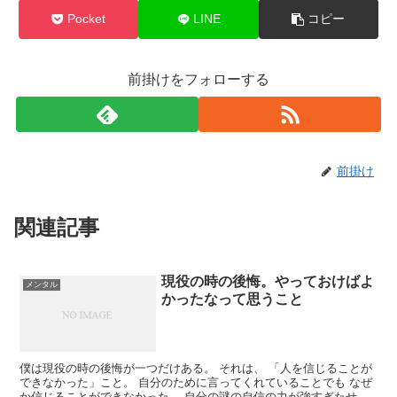
Pocket
LINE
コピー
前掛けをフォローする
前掛け
関連記事
現役の時の後悔。やっておけばよ
メンタル
かったなって思うこと
僕は現役の時の後悔が一つだけある。 それは、 「人を信じることが
できなかった」こと。 自分のために言ってくれていることでも なぜ
か信じることができなかった。 自分の謎の自信の力が強すぎたせい