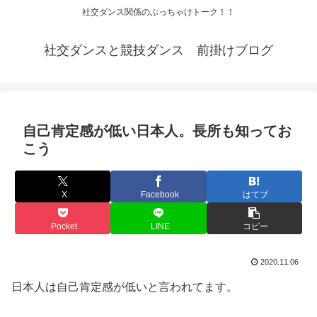
社交ダンス関係のぶっちゃけトーク！！
社交ダンスと競技ダンス 前掛けブログ
自己肯定感が低い日本人。長所も知ってお
こう
X
Facebook
はてブ
Pocket
LINE
コピー
2020.11.06
日本人は自己肯定感が低いと言われてます。