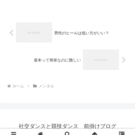
やかな状態でいたい。 イライラしていると相手にもそ...
男性のヒールは低い方がいい？
基本って簡単なのに難しい
ホーム
メンタル
社交ダンスと競技ダンス 前掛けブログ
© 2015 社交ダンスと競技ダンス 前掛けブログ.