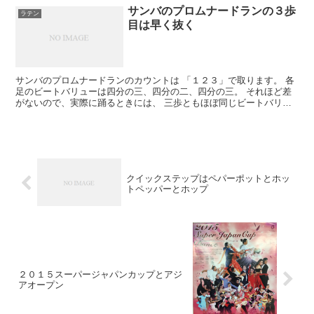
サンバのプロムナードランの３歩
ラテン
目は早く抜く
サンバのプロムナードランのカウントは 「１２３」で取ります。 各
足のビートバリューは四分の三、四分の二、四分の三。 それほど差
がないので、実際に踊るときには、 三歩ともほぼ同じビートバリュ
ーで踊って大丈夫。 で、カウント３の三歩目の足は、早...
クイックステップはペパーポットとホッ
トペッパーとホップ
２０１５スーパージャパンカップとアジ
アオープン