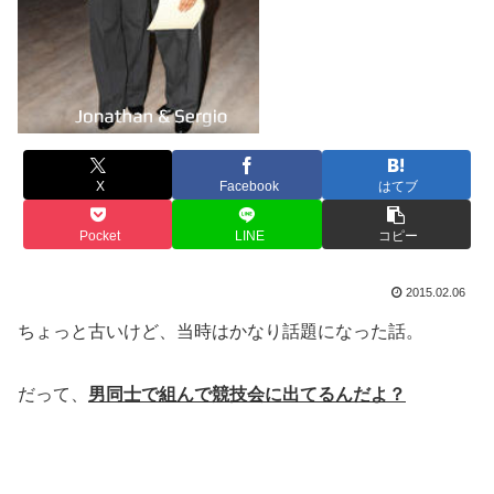
X
Facebook
はてブ
Pocket
LINE
コピー
2015.02.06
ちょっと古いけど、当時はかなり話題になった話。
だって、
男同士で組んで競技会に出てるんだよ？