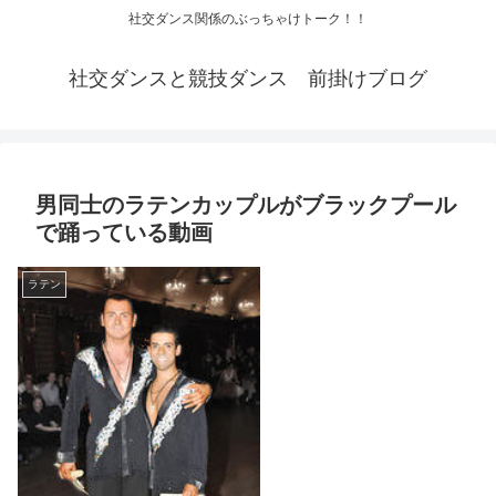
社交ダンス関係のぶっちゃけトーク！！
社交ダンスと競技ダンス 前掛けブログ
男同士のラテンカップルがブラックプール
で踊っている動画
ラテン