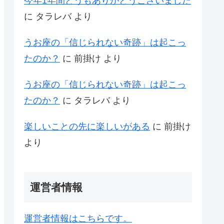
今年1年間どうもありがとうございました
に
タラレバ
より
うお座の「信じられない奇跡」は起こっ
たのか？
に
前掛け
より
うお座の「信じられない奇跡」は起こっ
たのか？
に
タラレバ
より
楽しいことの先に楽しいがある
に
前掛け
より
運営者情報
運営者情報はこちらです。