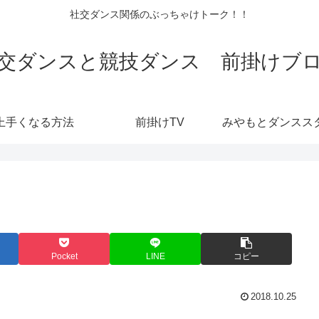
社交ダンス関係のぶっちゃけトーク！！
交ダンスと競技ダンス 前掛けブ
上手くなる方法
前掛けTV
Pocket
LINE
コピー
2018.10.25