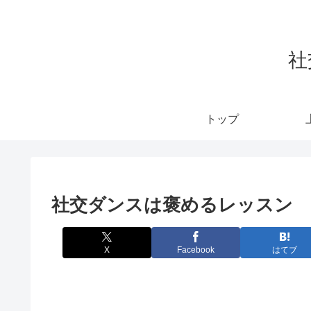
社
トップ
社交ダンスは褒めるレッスン
X
Facebook
はてブ