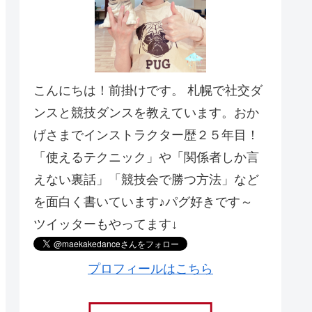
こんにちは！前掛けです。 札幌で社交ダ
ンスと競技ダンスを教えています。おか
げさまでインストラクター歴２５年目！
「使えるテクニック」や「関係者しか言
えない裏話」「競技会で勝つ方法」など
を面白く書いています♪パグ好きです～
ツイッターもやってます↓
プロフィールはこちら