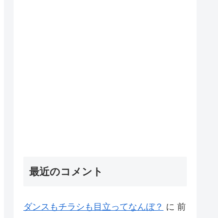
最近のコメント
ダンスもチラシも目立ってなんぼ？
に
前