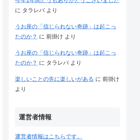
今年1年間どうもありがとうございました
に
タラレバ
より
うお座の「信じられない奇跡」は起こっ
たのか？
に
前掛け
より
うお座の「信じられない奇跡」は起こっ
たのか？
に
タラレバ
より
楽しいことの先に楽しいがある
に
前掛け
より
運営者情報
運営者情報はこちらです。