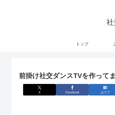
社
トップ
前掛け社交ダンスTVを作って
X
Facebook
はてブ