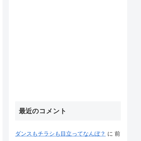
最近のコメント
ダンスもチラシも目立ってなんぼ？
に
前