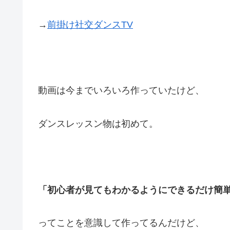
→
前掛け社交ダンスTV
動画は今までいろいろ作っていたけど、
ダンスレッスン物は初めて。
「初心者が見てもわかるようにできるだけ簡
ってことを意識して作ってるんだけど、