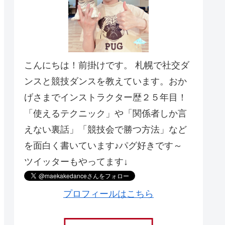
こんにちは！前掛けです。 札幌で社交ダ
ンスと競技ダンスを教えています。おか
げさまでインストラクター歴２５年目！
「使えるテクニック」や「関係者しか言
えない裏話」「競技会で勝つ方法」など
を面白く書いています♪パグ好きです～
ツイッターもやってます↓
プロフィールはこちら