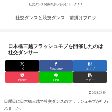
社交ダンス関係のぶっちゃけトーク！！
社交ダンスと競技ダンス 前掛けブログ
日本橋三越フラッシュモブを開催したのは
社交ダンサー
X
Facebook
はてブ
Pocket
LINE
コピー
2015.03.30
日曜日に日本橋三越で社交ダンスのフラッシュモブが行わ
れました。