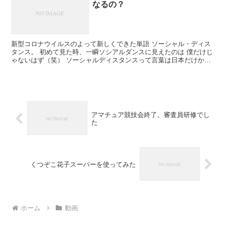
なるの？
新型コロナウイルスのよって新しくできた単語 ソーシャル・ディス
タンス。 初めて見た時、一瞬ソシアルダンスに見えたのは 僕だけじ
ゃないはず（笑） ソーシャルディスタンスって言葉は日本だけかと
思っていたら、海外でも言われてるみたいだね。 1....
アマチュア競技会終了。審査員研修でし
た
くつぞこ花子スーパーを使ってみた
ホーム
動画