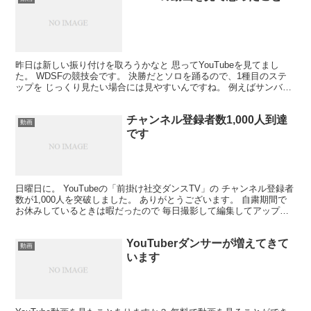
昨日は新しい振り付けを取ろうかなと 思ってYouTubeを見てまし
た。 WDSFの競技会です。 決勝だとソロを踊るので、1種目のステ
ップを じっくり見たい場合には見やすいんですね。 例えばサンバを
見たい時は 「WDSF SAMBA SOL...
チャンネル登録者数1,000人到達
動画
です
日曜日に。 YouTubeの「前掛け社交ダンスTV」の チャンネル登録者
数が1,000人を突破しました。 ありがとうございます。 自粛期間で
お休みしているときは暇だったので 毎日撮影して編集してアップし
まくっていたけど 仕事が再開したらいそ...
YouTuberダンサーが増えてきて
動画
います