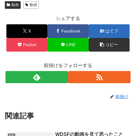
動画
動画
シェアする
X
Facebook
はてブ
Pocket
LINE
コピー
前掛けをフォローする
前掛け
関連記事
WDSFの動画を見て思ったこと
動画