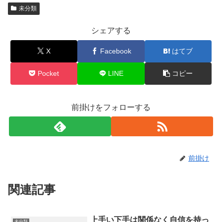
未分類
シェアする
X
Facebook
はてブ
Pocket
LINE
コピー
前掛けをフォローする
前掛け
関連記事
上手い下手は関係なく自信を持っ
未分類