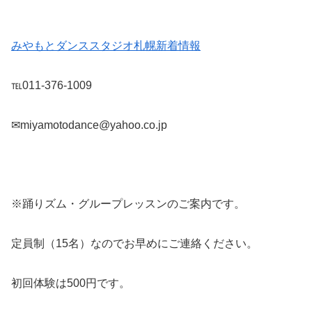
みやもとダンススタジオ札幌新着情報
℡011-376-1009
✉miyamotodance@yahoo.co.jp
※踊りズム・グループレッスンのご案内です。
定員制（15名）なのでお早めにご連絡ください。
初回体験は500円です。