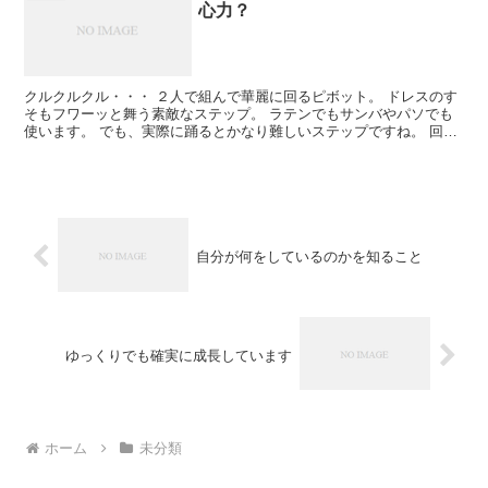
心力？
クルクルクル・・・ ２人で組んで華麗に回るピボット。 ドレスのす
そもフワーッと舞う素敵なステップ。 ラテンでもサンバやパソでも
使います。 でも、実際に踊るとかなり難しいステップですね。 回転
が多くなると、それにともなって遠心力が かかってし...
自分が何をしているのかを知ること
ゆっくりでも確実に成長しています
ホーム
未分類