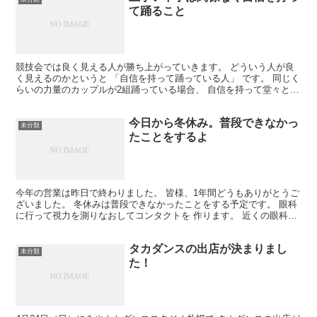
て踊ること
競技会では良く見える人が勝ち上がっていきます。 どういう人が良
く見えるのかというと 「自信を持って踊っている人」 です。 同じく
らいの力量のカップルが2組踊っている場合、 自信を持って堂々と踊
っているカップルの方が 不安げに踊っているカップ...
今日から冬休み。普段できなかっ
未分類
たことをするよ
今年の営業は昨日で終わりました。 皆様、1年間どうもありがとうご
ざいました。 冬休みは普段できなかったことをする予定です。 眼科
に行って視力を測りなおしてコンタクトを 作ります。 近くの眼科は
いつも激混みなので、めちゃくちゃ 時間がかかるん...
タカダンスの出店が決まりまし
未分類
た！