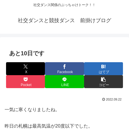
社交ダンス関係のぶっちゃけトーク！！
社交ダンスと競技ダンス 前掛けブログ
あと10日です
X
Facebook
はてブ
Pocket
LINE
コピー
2022.09.22
一気に寒くなりましたね。
昨日の札幌は最高気温が20度以下でした。