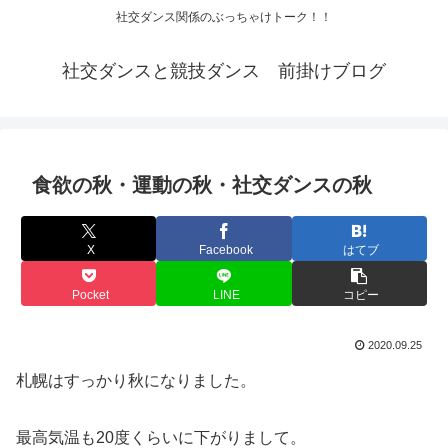
社交ダンス関係のぶっちゃけトーク！！
社交ダンスと競技ダンス 前掛けブログ
食欲の秋・運動の秋・社交ダンスの秋
X
Facebook
はてブ
Pocket
LINE
コピー
2020.09.25
札幌はすっかり秋になりました。
最高気温も20度くらいに下がりまして。