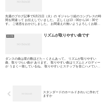
先週のブログ記事で6月21日（火）の ギジャレリ組のコングレスの時
間を間違って お伝えしていました。 正しくは13：00から14：30で
す。 ご迷惑をおかけしました。 お間違えの無いようよろしくお願い
いたします。 場所：プレミアホテルツバキ...
リズムが取りやすい曲です
未分類
ダンスの曲は星の数ほどた～くさんあって。 リズムが取りやすい
曲、取りづらい曲が あります。 取りやすい曲はリズムとメロディー
が うまく一致しているね。 取りやすいとステップを音にハメていき
やすい。 逆に。 メロディーとリズムがずれている場合...
スタンダードのホールドきれいに作れて
ますか