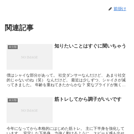
前掛け
関連記事
知りたいことはすぐに聞いちゃう
未分類
僕はシャイな部分があって。 社交ダンサーなんだけど、 あまり社交
的じゃないのね（笑） なんだけど。 最近は少しずつ、シャイさが減
ってきました。 年齢を重ねてきたからかな？ 変なプライドが無くな
ってきたのかもね。 その結果、気になることは人に...
筋トレしてから調子がいいです
未分類
今年になってから本格的にはじめた筋トレ。 主に下半身を強化して
います。 安定した下半身、力強く動けるように、スピード感も出せ