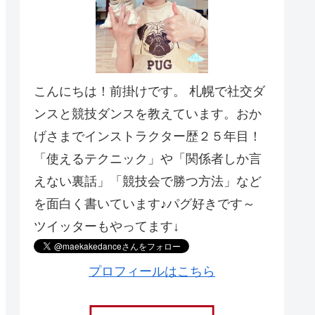
こんにちは！前掛けです。 札幌で社交ダ
ンスと競技ダンスを教えています。おか
げさまでインストラクター歴２５年目！
「使えるテクニック」や「関係者しか言
えない裏話」「競技会で勝つ方法」など
を面白く書いています♪パグ好きです～
ツイッターもやってます↓
プロフィールはこちら