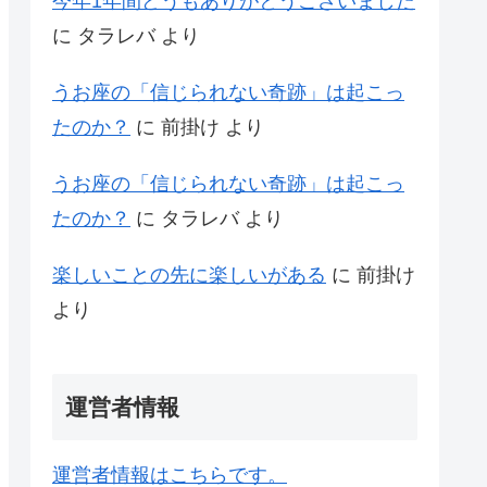
今年1年間どうもありがとうございました
に
タラレバ
より
うお座の「信じられない奇跡」は起こっ
たのか？
に
前掛け
より
うお座の「信じられない奇跡」は起こっ
たのか？
に
タラレバ
より
楽しいことの先に楽しいがある
に
前掛け
より
運営者情報
運営者情報はこちらです。