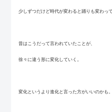
少しずつだけど時代が変わると踊りも変わっ
昔はこうだって言われていたことが、
徐々に違う形に変化していく。
変化というより進化と言った方がいいのかも