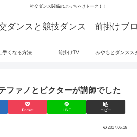
社交ダンス関係のぶっちゃけトーク！！
交ダンスと競技ダンス 前掛けブ
上手くなる方法
前掛けTV
テファノとビクターが講師でした
Pocket
LINE
コピー
2017.06.19