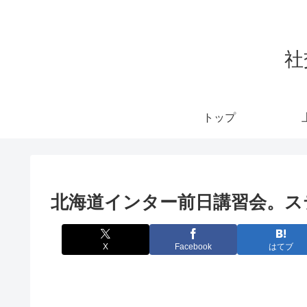
社
トップ
北海道インター前日講習会。ス
X
Facebook
はてブ