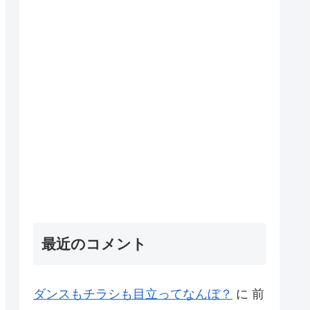
最近のコメント
ダンスもチラシも目立ってなんぼ？
に
前