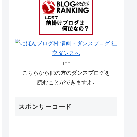
↑↑↑
こちらから他の方のダンスブログを
読むことができますよ♪
スポンサーコード