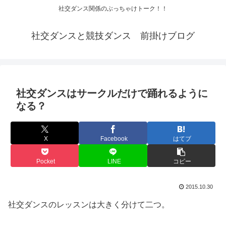
社交ダンス関係のぶっちゃけトーク！！
社交ダンスと競技ダンス 前掛けブログ
社交ダンスはサークルだけで踊れるように
なる？
X
Facebook
はてブ
Pocket
LINE
コピー
2015.10.30
社交ダンスのレッスンは大きく分けて二つ。