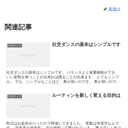
前掛け
関連記事
社交ダンスの基本はシンプルです
社交ダンス
社交ダンスの基本はシンプルです。 バランスよく体重移動ができ、
いい姿勢を保つことが出来れば踊ることが出来ます。 とてもシンプ
ル。 でも、シンプルなことほど、奥が深いのです。 奥が深いので身
に付けるまでに長い時間がかかります。 数年単位での修...
ルーティンを新しく変える目的は
社交ダンス
昨日はお盆休みだったので帰省してきました。 実家は伊達市なんで
す。 北海道の伊達市。 北の湘南って呼ばれている。 夏は涼しく冬は