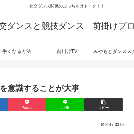
社交ダンス関係のぶっちゃけトーク！！
交ダンスと競技ダンス 前掛けブ
上手くなる方法
前掛けTV
を意識することが大事
Pocket
LINE
コピー
2017.03.03