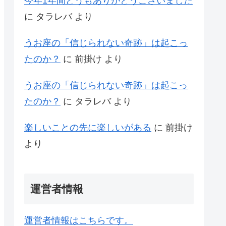
今年1年間どうもありがとうございました
に
タラレバ
より
うお座の「信じられない奇跡」は起こっ
たのか？
に
前掛け
より
うお座の「信じられない奇跡」は起こっ
たのか？
に
タラレバ
より
楽しいことの先に楽しいがある
に
前掛け
より
運営者情報
運営者情報はこちらです。