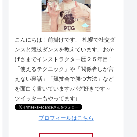
こんにちは！前掛けです。 札幌で社交ダ
ンスと競技ダンスを教えています。おか
げさまでインストラクター歴２５年目！
「使えるテクニック」や「関係者しか言
えない裏話」「競技会で勝つ方法」など
を面白く書いています♪パグ好きです～
ツイッターもやってます↓
プロフィールはこちら