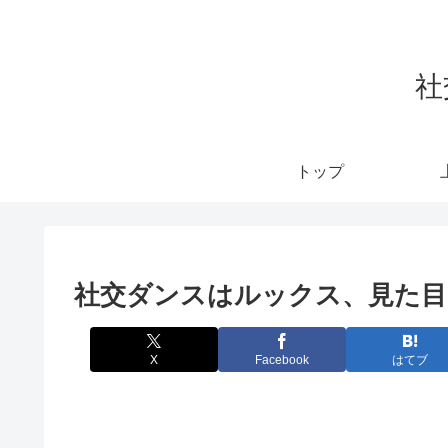
社
トップ
社交ダンスはルックス、見た目
X
Facebook
はてブ