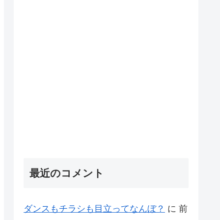
最近のコメント
ダンスもチラシも目立ってなんぼ？
に
前