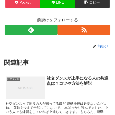
Pocket
LINE
コピー
前掛けをフォローする
前掛け
関連記事
社交ダンスが上手になる人の共通
社交ダンス
点は？コツや方法を解説
社交ダンスって周りの人が思ってるほど 運動神経は必要ないんだよ
ね。 運動を今まで全然してこないで、 本ばっかり読んでました、 と
いう人でも練習をしていれば上達していきます。 もちろん、運動神