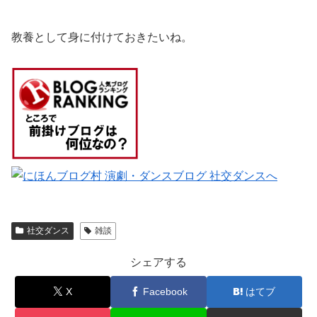
教養として身に付けておきたいね。
社交ダンス
雑談
シェアする
X
Facebook
はてブ