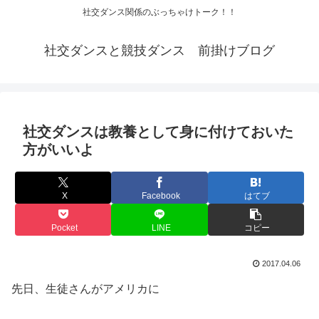
社交ダンス関係のぶっちゃけトーク！！
社交ダンスと競技ダンス 前掛けブログ
社交ダンスは教養として身に付けておいた
方がいいよ
X
Facebook
はてブ
Pocket
LINE
コピー
2017.04.06
先日、生徒さんがアメリカに