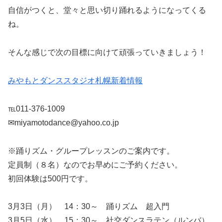
自信がつくと、堂々と思い切り踊れるようになってくる
ね。
そんな感じで次の目標に向けて頑張っていきましょう！
みやもとダンススタジオ札幌新着情報
℡011-376-1009
✉miyamotodance@yahoo.co.jp
※踊りズム・グループレッスンのご案内です。
定員制（８名）なのでお早めにご予約ください。
初回体験は500円です。
3月3日（月） 14：30～ 踊りズム 超入門
3月5日（水） 15：30～ 社交ダンスラテン（ルンバ）