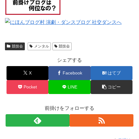
競技会
メンタル
競技会
シェアする
X
Facebook
はてブ
Pocket
LINE
コピー
前掛けをフォローする