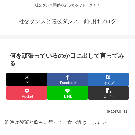
社交ダンス関係のぶっちゃけトーク！！
社交ダンスと競技ダンス 前掛けブログ
何を頑張っているのか口に出して言ってみ
る
X
Facebook
はてブ
Pocket
LINE
コピー
2017.04.21
昨晩は後輩と飲みに行って、食べ過ぎてしまい、