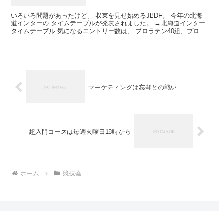
いろいろ問題があったけど、 収束を見せ始めるJBDF。 今年の北海
道インターの タイムテーブルが発表されました。 →北海道インター
タイムテーブル 気になるエントリー数は、 プロラテン40組、プロス
タンダード75組。 プロスタンダードのエント...
マーケティングは忘却との戦い
超入門コースは毎週火曜日18時から
ホーム
競技会