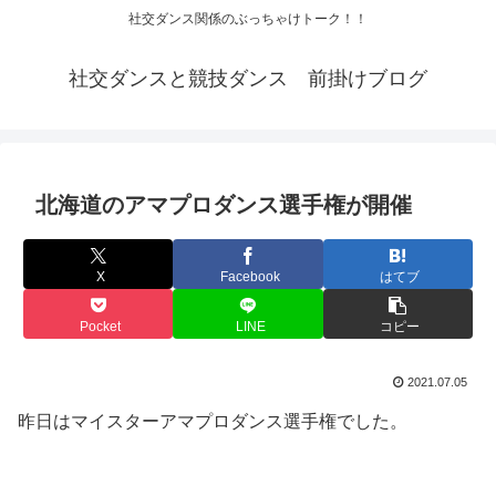
社交ダンス関係のぶっちゃけトーク！！
社交ダンスと競技ダンス 前掛けブログ
北海道のアマプロダンス選手権が開催
X
Facebook
はてブ
Pocket
LINE
コピー
2021.07.05
昨日はマイスターアマプロダンス選手権でした。