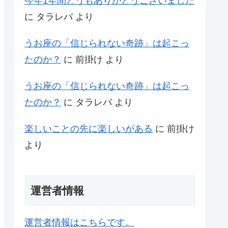
今年1年間どうもありがとうございました
に
タラレバ
より
うお座の「信じられない奇跡」は起こっ
たのか？
に
前掛け
より
うお座の「信じられない奇跡」は起こっ
たのか？
に
タラレバ
より
楽しいことの先に楽しいがある
に
前掛け
より
運営者情報
運営者情報はこちらです。