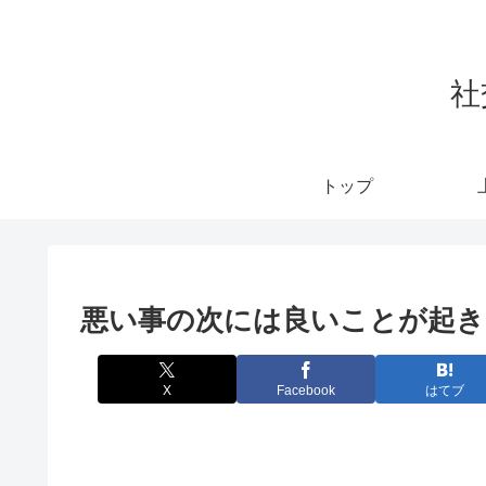
社
トップ
悪い事の次には良いことが起き
X
Facebook
はてブ