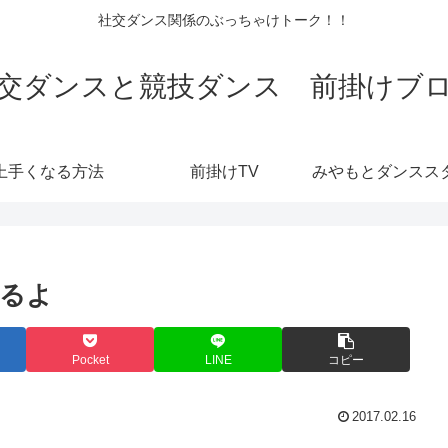
社交ダンス関係のぶっちゃけトーク！！
交ダンスと競技ダンス 前掛けブ
上手くなる方法
前掛けTV
るよ
Pocket
LINE
コピー
2017.02.16