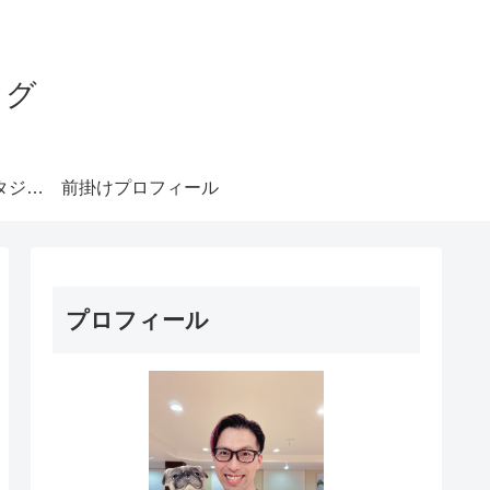
ログ
みやもとダンススタジオ札幌
前掛けプロフィール
プロフィール