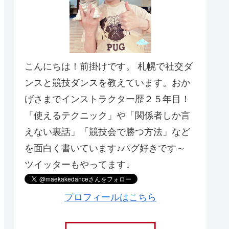
こんにちは！前掛けです。 札幌で社交ダ
ンスと競技ダンスを教えています。おか
げさまでインストラクター歴２５年目！
「使えるテクニック」や「関係者しか言
えない裏話」「競技会で勝つ方法」など
を面白く書いています♪パグ好きです～
ツイッターもやってます↓
プロフィールはこちら