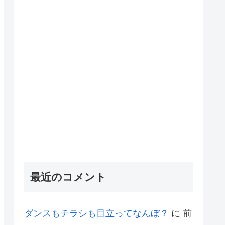
最近のコメント
ダンスもチラシも目立ってなんぼ？
に
前