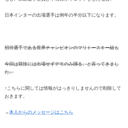
日本インターの出場選手は例年の半分以下になります。
招待選手である世界チャンピオンのマリトースキー組も
今回は競技には出場せずデモのみ踊る、と言ってきまし
た。
↑こちらに関しては情報がはっきりしませんので削除して
おきます。
→
本人からのメッセージはこちら