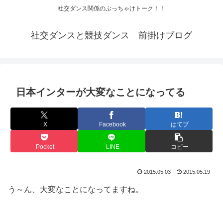
社交ダンス関係のぶっちゃけトーク！！
社交ダンスと競技ダンス 前掛けブログ
日本インターが大変なことになってる
X
Facebook
はてブ
Pocket
LINE
コピー
2015.05.03
2015.05.19
う～ん、大変なことになってますね。