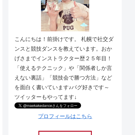
こんにちは！前掛けです。 札幌で社交ダ
ンスと競技ダンスを教えています。おか
げさまでインストラクター歴２５年目！
「使えるテクニック」や「関係者しか言
えない裏話」「競技会で勝つ方法」など
を面白く書いています♪パグ好きです～
ツイッターもやってます↓
プロフィールはこちら