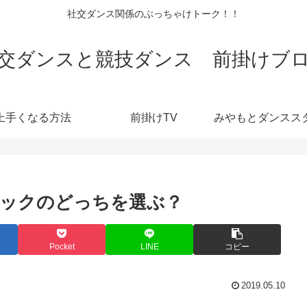
社交ダンス関係のぶっちゃけトーク！！
交ダンスと競技ダンス 前掛けブ
上手くなる方法
前掛けTV
ックのどっちを選ぶ？
Pocket
LINE
コピー
2019.05.10