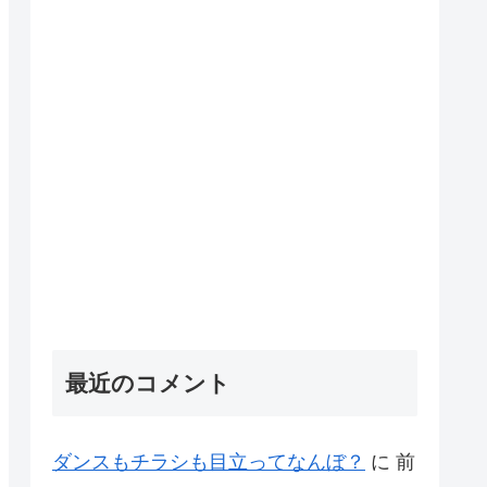
最近のコメント
ダンスもチラシも目立ってなんぼ？
に
前