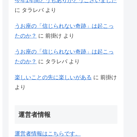
今年1年間どうもありがとうございました
に
タラレバ
より
うお座の「信じられない奇跡」は起こっ
たのか？
に
前掛け
より
うお座の「信じられない奇跡」は起こっ
たのか？
に
タラレバ
より
楽しいことの先に楽しいがある
に
前掛け
より
運営者情報
運営者情報はこちらです。