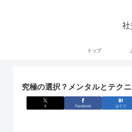
社
トップ
究極の選択？メンタルとテクニ
X
Facebook
はてブ