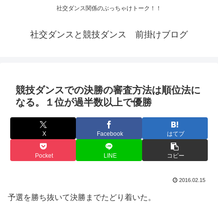
社交ダンス関係のぶっちゃけトーク！！
社交ダンスと競技ダンス 前掛けブログ
競技ダンスでの決勝の審査方法は順位法に
なる。１位が過半数以上で優勝
X
Facebook
はてブ
Pocket
LINE
コピー
2016.02.15
予選を勝ち抜いて決勝までたどり着いた。