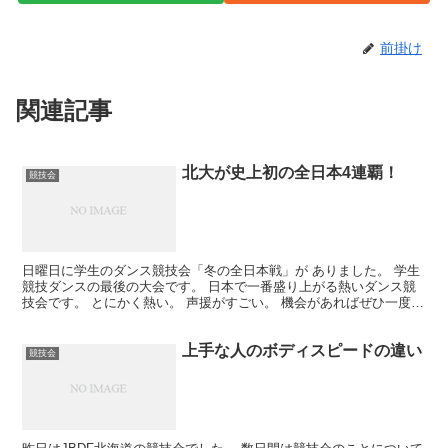
前掛け
関連記事
北大が史上初の全日本4連覇！
競技会
日曜日に学生のダンス競技会「冬の全日本戦」が ありました。 学生
競技ダンスの最後の大会です。 日本で一番盛り上がる熱いダンス競
技会です。 とにかく熱い。 声援がすごい。 機会があればぜひ一度見
て欲しい。 さて。 結果は北大が団体優勝しました...
上手な人のボディスピードの違い
競技会