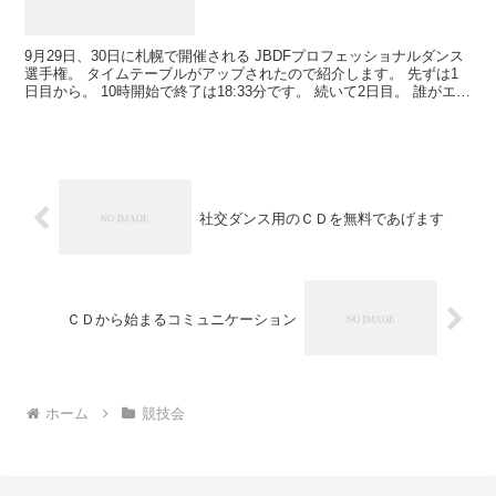
9月29日、30日に札幌で開催される JBDFプロフェッショナルダンス
選手権。 タイムテーブルがアップされたので紹介します。 先ずは1
日目から。 10時開始で終了は18:33分です。 続いて2日目。 誰がエン
トリーしているのかがわかる出場確...
社交ダンス用のＣＤを無料であげます
ＣＤから始まるコミュニケーション
ホーム
競技会