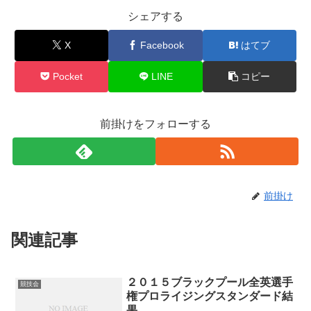
シェアする
X
Facebook
はてブ
Pocket
LINE
コピー
前掛けをフォローする
前掛け
関連記事
２０１５ブラックプール全英選手
競技会
権プロライジングスタンダード結
果