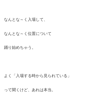
なんとな～く入場して、
なんとな～く位置について
踊り始めちゃう。
よく「入場する時から見られている」
って聞くけど、あれは本当。