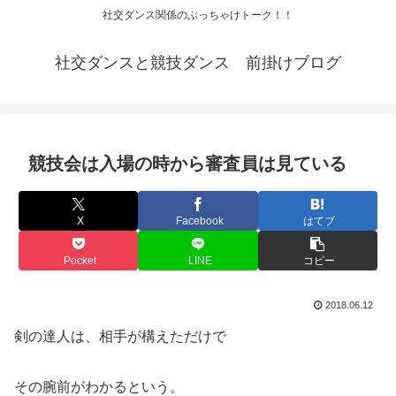
社交ダンス関係のぶっちゃけトーク！！
社交ダンスと競技ダンス 前掛けブログ
競技会は入場の時から審査員は見ている
X
Facebook
はてブ
Pocket
LINE
コピー
2018.06.12
剣の達人は、相手が構えただけで
その腕前がわかるという。