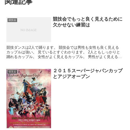
関連記事
競技会でもっと良く見えるために
競技会
欠かせない練習は
競技ダンスは2人で踊ります。 競技会では男性も女性も良く見える
カップルは強い。 見ているとすぐわかります。 2人ともしっかりと
踊れるカップル。 女性がよく見えるカップル。 男性がよく見えるカ
ップル。 理想的には2人ともよく見える カップル...
２０１５スーパージャパンカップ
競技会
とアジアオープン