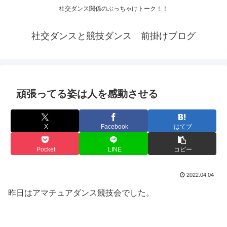
社交ダンス関係のぶっちゃけトーク！！
社交ダンスと競技ダンス 前掛けブログ
頑張ってる姿は人を感動させる
X
Facebook
はてブ
Pocket
LINE
コピー
2022.04.04
昨日はアマチュアダンス競技会でした。