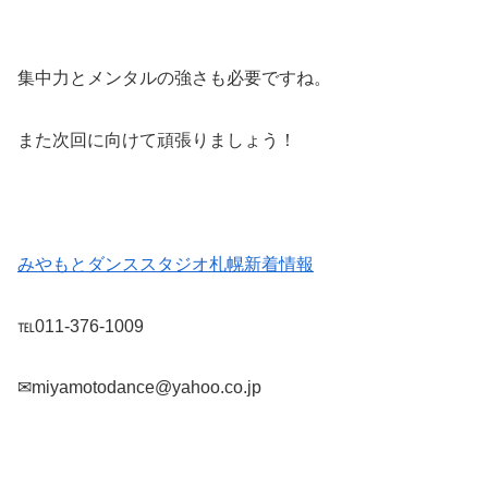
集中力とメンタルの強さも必要ですね。
また次回に向けて頑張りましょう！
みやもとダンススタジオ札幌新着情報
℡011-376-1009
✉miyamotodance@yahoo.co.jp