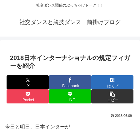
社交ダンス関係のぶっちゃけトーク！！
社交ダンスと競技ダンス 前掛けブログ
2018日本インターナショナルの規定フィガ
ーを紹介
X
Facebook
はてブ
Pocket
LINE
コピー
2018.06.09
今日と明日、日本インターが