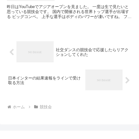
昨日はYouTubeでアジアオープンを見ました。 一度は生で見たいと
思っている競技会です。 国内で開催される世界トップ選手が出場す
る ビッグコンペ。 上手な選手はボディのパワーが凄いですね。 フィ
ジカルトレーニングも相当してるんだろうな と...
社交ダンスの競技会で応援したらリアク
ションしてくれた
日本インターの結果速報をラインで受け
取る方法
ホーム
競技会