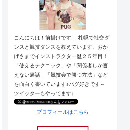
こんにちは！前掛けです。 札幌で社交ダ
ンスと競技ダンスを教えています。おか
げさまでインストラクター歴２５年目！
「使えるテクニック」や「関係者しか言
えない裏話」「競技会で勝つ方法」など
を面白く書いています♪パグ好きです～
ツイッターもやってます↓
プロフィールはこちら