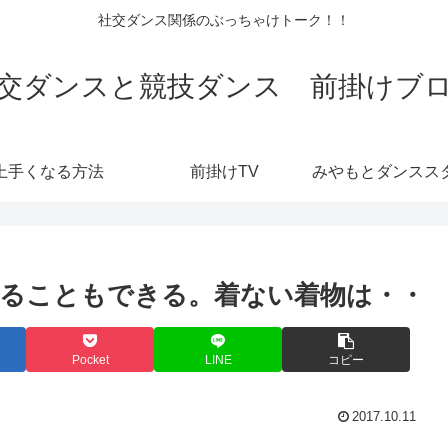
社交ダンス関係のぶっちゃけトーク！！
交ダンスと競技ダンス 前掛けブ
上手くなる方法
前掛けTV
ることもできる。着ない着物は・・
Pocket
LINE
コピー
2017.10.11