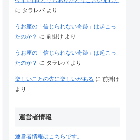
今年1年間どうもありがとうございました
に
タラレバ
より
うお座の「信じられない奇跡」は起こっ
たのか？
に
前掛け
より
うお座の「信じられない奇跡」は起こっ
たのか？
に
タラレバ
より
楽しいことの先に楽しいがある
に
前掛け
より
運営者情報
運営者情報はこちらです。