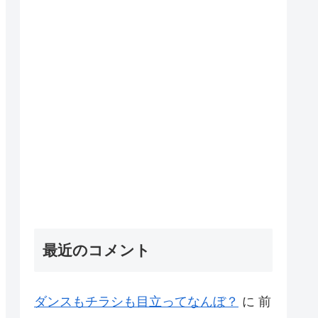
最近のコメント
ダンスもチラシも目立ってなんぼ？
に
前