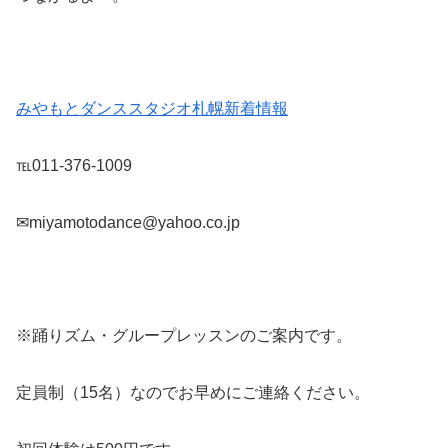
みやもとダンススタジオ札幌新着情報
℡011-376-1009
✉miyamotodance@yahoo.co.jp
※踊りズム・グループレッスンのご案内です。
定員制（15名）なのでお早めにご連絡ください。