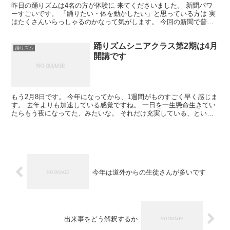
昨日の踊りズムは4名の方が体験に 来てくださいました。 新聞パワ
ーすごいです。 「踊りたい・体を動かしたい」と思っている方は 実
はたくさんいらっしゃるのかなって気がします。 今回の新聞で普段
は情報を届けることができない 「踊りたい」と思って...
踊りズムシニアクラス第2期は4月
踊りズム
開講です
もう2月8日です。 今年になってから、1週間がものすごく早く感じま
す。 去年よりも加速している感覚ですね。 一日を一生懸命生きてい
たらもう夜になってた、みたいな。 それだけ充実している、という
ことにしておきましょう。 来月には踊りズムのポス...
今年は道外からの生徒さんが多いです
出来事をどう解釈するか