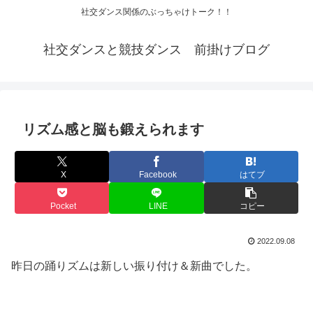
社交ダンス関係のぶっちゃけトーク！！
社交ダンスと競技ダンス 前掛けブログ
リズム感と脳も鍛えられます
X
Facebook
はてブ
Pocket
LINE
コピー
2022.09.08
昨日の踊りズムは新しい振り付け＆新曲でした。