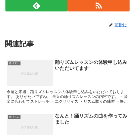
前掛け
関連記事
踊りズムレッスンの体験申し込み
踊りズム
いただいてます
今週と来週、踊りズムレッスンの体験申し込みをいただいておりま
す。 ありがたいですね。 最近の踊りズムレッスンの内容です。 ・音
楽に合わせてストレッチ ・エクササイズ ・リズム取りの練習 ・振付
を覚える ・音楽で踊る こんな流れになっています...
なんと！踊リズムの曲を作ってみ
踊りズム
ました