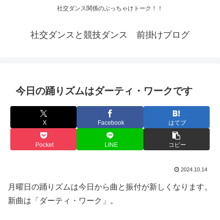
社交ダンス関係のぶっちゃけトーク！！
社交ダンスと競技ダンス 前掛けブログ
今日の踊りズムはダーティ・ワークです
X
Facebook
はてブ
Pocket
LINE
コピー
2024.10.14
月曜日の踊りズムは今日から曲と振付が新しくなります。
新曲は「ダーティ・ワーク」。