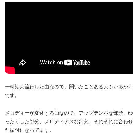
一時期大流行した曲なので、聞いたことある人もいるかも
です。
メロディーが変化する曲なので、アップテンポな部分、ゆ
ったりした部分、メロディアスな部分、それぞれに合わせ
た振付になってます。