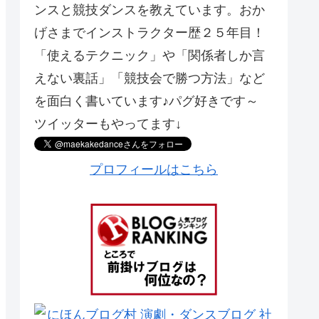
ンスと競技ダンスを教えています。おか
げさまでインストラクター歴２５年目！
「使えるテクニック」や「関係者しか言
えない裏話」「競技会で勝つ方法」など
を面白く書いています♪パグ好きです～
ツイッターもやってます↓
プロフィールはこちら