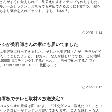
さんがすぐに覚えられて、見栄えのするステップを作りました。
ルルームとラテン、どちらでも対応できるように1個ずつ。 髪を
もより気合を入れてセット。 よし、1本の乱...
2025.11.14
ラシが美容師さんの家にも届いてました
は美容室に行ってきました。 そしたら美容師さんが「チラシがう
入ってましたよ」と。 おお～。 なんか嬉しいですね。 この地域
0,000部ポスティングしてるからね。 「自分で配ってるんです
」 いやいやいや、10,000枚配るって...
2025.11.12
白看板でテレビ取材＆放送決定？
のスタジオの看板は面白いよ。 「社交ダンス 教えたい！」とい
ャッチコピーがデカデカと書いてあります。 こんな感じ～ なん