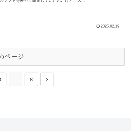
のソフトを使って編集していたんだけど、ス...
2025.02.19
のページ
次
3
…
8
へ