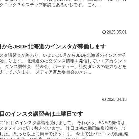
クニック？やステップ解説もあるかもです。 これ...
2025.05.01
月からJBDF北海道のインスタが稼働します
スタ講習会が終わり、いよいよ5月からJBDF北海道のインスタ活
始まります。 北海道の社交ダンス情報を発信していくアカウント
。 ダンス競技会、発表会、パーティー、社交ダンスの魅力などを
えしていきます。 メディア普及委員会のメン...
2025.04.18
回目のインスタ講習会は土曜日です
に1回目のインスタ講習を受けまして。 それから、SNSの発信は
スタメインに切り替えています。 昨日は初の動画編集投稿をして
した。 思った以上に簡単でびっくり。 今まではパソコンの動画編