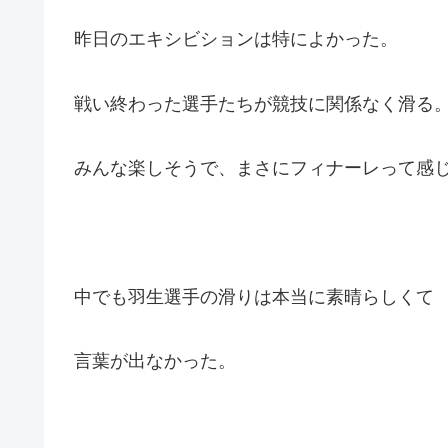
昨日のエキシビションは特によかった。
戦い終わった選手たちが競技に関係なく滑る
みんな楽しそうで、まさにフィナーレって感
中でも羽生選手の滑りは本当に素晴らしくて
言葉が出なかった。