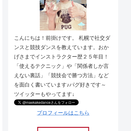
こんにちは！前掛けです。 札幌で社交ダ
ンスと競技ダンスを教えています。おか
げさまでインストラクター歴２５年目！
「使えるテクニック」や「関係者しか言
えない裏話」「競技会で勝つ方法」など
を面白く書いています♪パグ好きです～
ツイッターもやってます↓
プロフィールはこちら