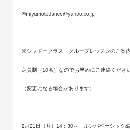
✉miyamotodance@yahoo.co.jp
※シャドークラス・グループレッスンのご案
定員制（10名）なのでお早めにご連絡くださ
（変更になる場合があります）
2月21日（月）14：30～ ルンバベーシック