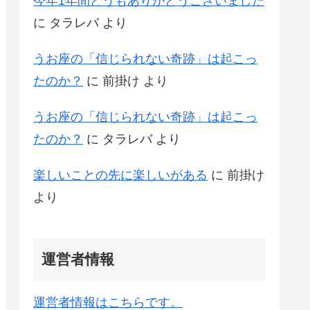
今年1年間どうもありがとうございました
に
タラレバ
より
うお座の「信じられない奇跡」は起こっ
たのか？
に
前掛け
より
うお座の「信じられない奇跡」は起こっ
たのか？
に
タラレバ
より
楽しいことの先に楽しいがある
に
前掛け
より
運営者情報
運営者情報はこちらです。