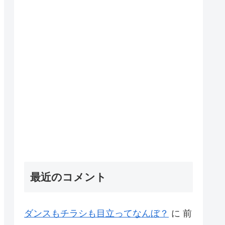
最近のコメント
ダンスもチラシも目立ってなんぼ？
に
前