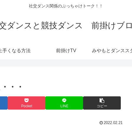
社交ダンス関係のぶっちゃけトーク！！
交ダンスと競技ダンス 前掛けブ
上手くなる方法
前掛けTV
た・・・
Pocket
LINE
コピー
2022.02.21